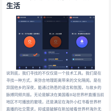
生活
说到底，我们寻找的不仅仅是一个技术工具。我们是在
寻找一种方式，来弥合地理距离带来的文化隔阂。是在
异国他乡的深夜，能通过熟悉的语言和氛围，与故乡的
脉搏同频共振。无论是解决在美国看B站世界杯直播当前
地区不可播放的窘境，还是满足在海外小红书看世界杯
直播的社交需求，抑或是破解在新加坡看世界杯海外无