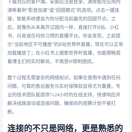
下载对应的客户端。安装后注册登录，通常能在应用内
清晰看到“影音加速”或“回国模式”的选项。点击一键连
接，智能系统便会为你分配当前最优的回国节点。之
后，就像你从未离开过国内一样，直接打开B站、小红
书、抖音或任何你习惯的直播平台。你会发现，之前提
示“当前地区不可播放”的B站世界杯直播，现在可以正常
加载播放了；在小红书上搜索世界杯直播，也能顺畅观
看博主们的实时解说，不再受IP限制困扰。
整个过程无需复杂的网络知识。如果在使用中遇到任何
问题，可靠的售后服务与实时保障就显得尤为重要。专
业的技术团队能提供7x24小时的在线支持，快速响应并
解决线路波动或连接问题，确保你的观赛计划不被打
断。
连接的不只是网络，更是熟悉的