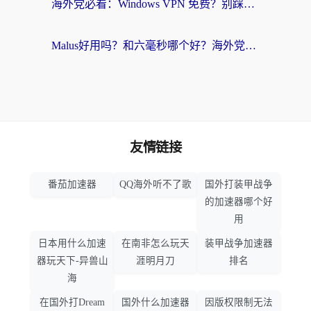
海外党必看：Windows VPN 免费？别踩坑！教你选对好用的国内加速器无缝回国
Malus好用吗？和六毫秒哪个好？海外党选回国加速器的避坑指南
友情链接
番茄加速器
QQ海外听不了歌
国外打装甲战争
的加速器哪个好
用
日本用什么加速
在南非怎么玩天
装甲战争加速器
器玩天下-异兽山
涯明月刀
排名
海
在国外打Dream
国外什么加速器
因版权限制无法