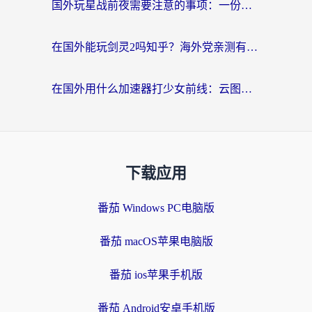
国外玩星战前夜需要注意的事项：一份来自老玩家的网络生存指南
在国外能玩剑灵2吗知乎？海外党亲测有效的国服游戏加速指南
在国外用什么加速器打少女前线：云图计划不卡？一个老玩家的掏心分享
下载应用
番茄 Windows PC电脑版
番茄 macOS苹果电脑版
番茄 ios苹果手机版
番茄 Android安卓手机版