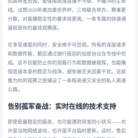
的高带宽资源，是保障高清直播不卡顿、不缓冲的生命
线。试想2026年美加墨世界杯，三地联合举办，赛事更
分散，对直播稳定性的要求将更高，一条专属的快速通
道就是你的最佳观赛席。
在享受速度的同时，安全绝不可忽视。所有的连接请求
和数据传输，都应通过银行级别的加密协议在专线中完
成。这不仅能防止你的观看行为和数据被窥探，也能确
保连接本身的稳定与纯净，避免被无关因素干扰。这就
像为你的观赛之旅铺设了一条既高速又安全的私人高速
公路。
告别孤军奋战：实时在线的技术支持
即使是最稳定的服务，也可能遇到突发的小状况——也
许是当地网络波动，也许是平台临时更新。这时，售后