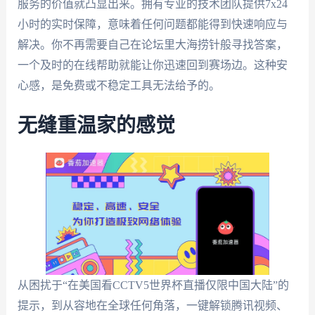
服务的价值就凸显出来。拥有专业的技术团队提供7x24
小时的实时保障，意味着任何问题都能得到快速响应与
解决。你不再需要自己在论坛里大海捞针般寻找答案，
一个及时的在线帮助就能让你迅速回到赛场边。这种安
心感，是免费或不稳定工具无法给予的。
无缝重温家的感觉
从困扰于“在美国看CCTV5世界杯直播仅限中国大陆”的
提示，到从容地在全球任何角落，一键解锁腾讯视频、