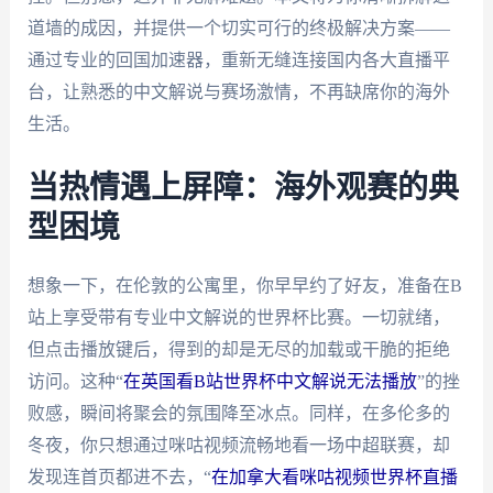
道墙的成因，并提供一个切实可行的终极解决方案——
通过专业的回国加速器，重新无缝连接国内各大直播平
台，让熟悉的中文解说与赛场激情，不再缺席你的海外
生活。
当热情遇上屏障：海外观赛的典
型困境
想象一下，在伦敦的公寓里，你早早约了好友，准备在B
站上享受带有专业中文解说的世界杯比赛。一切就绪，
但点击播放键后，得到的却是无尽的加载或干脆的拒绝
访问。这种“
在英国看B站世界杯中文解说无法播放
”的挫
败感，瞬间将聚会的氛围降至冰点。同样，在多伦多的
冬夜，你只想通过咪咕视频流畅地看一场中超联赛，却
发现连首页都进不去，“
在加拿大看咪咕视频世界杯直播