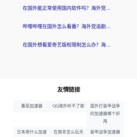
在国外能正常使用国内软件吗？海外党亲测有效的无缝访问指南
哔哩哔哩在国外怎么看番？海外党追剧看片的终极解决方案
在国外想看爱奇艺版权限制怎么办？海外华人必看的追剧自由指南
友情链接
番茄加速器
QQ海外听不了歌
国外打装甲战争
的加速器哪个好
用
日本用什么加速
在南非怎么玩天
装甲战争加速器