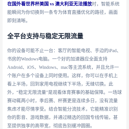
在国外看世界杯美国 vs 澳大利亚无法播放
时，智能系统
能瞬间为你切换到一条专为体育直播优化的路径，画面
即刻清晰。
全平台支持与稳定无限流量
你的设备可能不止一台：客厅的智能电视、手边的iPad、
书房的Windows电脑。一个好的加速器应全面支持
Android、iOS、Windows、mac等主流系统，并且允许一
个账户在多个设备上同时使用。这样，你可以在手机上
看上半场，回到家用电视继续下半场，无缝切换。此
外，“稳定无限流量”是观看体育赛事的基础保障。一场球
赛动辄两小时，季后赛、杯赛更是连续多日，没有流量
焦虑才能尽情享受。结合智能分流技术，它能精准识别
你的影音、游戏数据，并通过精选的回国专线传输，甚
至提供独享的高带宽，彻底告别缓冲圆圈。