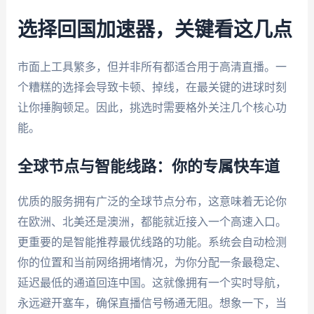
选择回国加速器，关键看这几点
市面上工具繁多，但并非所有都适合用于高清直播。一
个糟糕的选择会导致卡顿、掉线，在最关键的进球时刻
让你捶胸顿足。因此，挑选时需要格外关注几个核心功
能。
全球节点与智能线路：你的专属快车道
优质的服务拥有广泛的全球节点分布，这意味着无论你
在欧洲、北美还是澳洲，都能就近接入一个高速入口。
更重要的是智能推荐最优线路的功能。系统会自动检测
你的位置和当前网络拥堵情况，为你分配一条最稳定、
延迟最低的通道回连中国。这就像拥有一个实时导航，
永远避开塞车，确保直播信号畅通无阻。想象一下，当