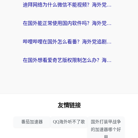
迪拜网络为什么微信不能视频？海外党必看的回国加速全攻略
在国外能正常使用国内软件吗？海外党亲测有效的无缝访问指南
哔哩哔哩在国外怎么看番？海外党追剧看片的终极解决方案
在国外想看爱奇艺版权限制怎么办？海外华人必看的追剧自由指南
友情链接
番茄加速器
QQ海外听不了歌
国外打装甲战争
的加速器哪个好
用