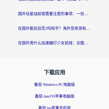
国外玩星战前夜需要注意的事项：一份来自老玩家的网络生存指南
在国外能玩剑灵2吗知乎？海外党亲测有效的国服游戏加速指南
在国外用什么加速器打少女前线：云图计划不卡？一个老玩家的掏心分享
下载应用
番茄 Windows PC电脑版
番茄 macOS苹果电脑版
番茄 ios苹果手机版