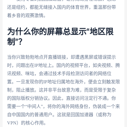
还是纽约，都能无缝接入国内的体育世界，重温那份带
着乡音的观赛激情。
为什么你的屏幕总显示“地区限
制”？
当你兴致勃勃地点开直播链接，却遭遇黑屏或错误提示
时，问题出在IP地址上。国内的视频平台，如央视频、腾
讯视频、咪咕，会通过技术手段检测访问者的网络位
置。一旦发现你的IP地址归属地在海外，便会立刻触发限
制，阻止播放。这并非平台故意为难，而是受限于复杂
的国际版权分销协议。因此，直接访问注定行不通。你
需要一个“中间人”，将你的海外网络身份，伪装成一个来
自中国国内的普通用户。这就是回国加速器（或称为
VPN）的核心作用。