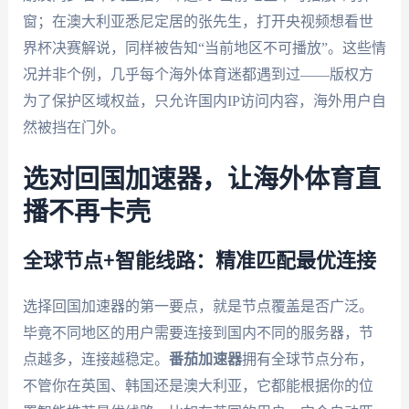
窗；在澳大利亚悉尼定居的张先生，打开央视频想看世
界杯决赛解说，同样被告知“当前地区不可播放”。这些情
况并非个例，几乎每个海外体育迷都遇到过——版权方
为了保护区域权益，只允许国内IP访问内容，海外用户自
然被挡在门外。
选对回国加速器，让海外体育直
播不再卡壳
全球节点+智能线路：精准匹配最优连接
选择回国加速器的第一要点，就是节点覆盖是否广泛。
毕竟不同地区的用户需要连接到国内不同的服务器，节
点越多，连接越稳定。
番茄加速器
拥有全球节点分布，
不管你在英国、韩国还是澳大利亚，它都能根据你的位