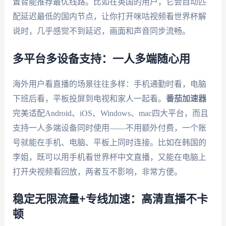
置智能推荐最优线路。比如在英国的用户，它会自动匹
配延迟最低的国内节点，让你打开咪咕视频看世界杯解
说时，几乎感觉不到延迟，画面和声音同步流畅。
多平台多设备支持：一人多端随心用
海外用户看直播的场景往往多样：手机通勤时看，电脑
下班后看，平板投屏到电视和家人一起看。
番茄加速器
完美适配Android、iOS、Windows、mac四大平台，而且
支持一人多端设备同时使用——不用额外付费，一个账
号就能在手机、电脑、平板上同时连接。比如在韩国的
李姐，既可以用手机看世界杯中文直播，又能在电脑上
打开央视频看回放，两者互不影响，非常方便。
稳定无限流量+专线加速：高清直播不卡
顿