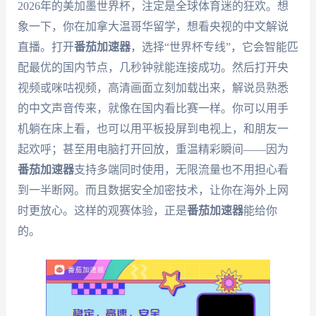
2026年的美加墨世界杯，注定是全球体育迷的狂欢。想
象一下，你在加拿大温哥华留学，想看央视的中文解说
直播。打开
番茄加速器
，选择“世界杯专线”，它会智能匹
配最优的国内节点，几秒钟就能连接成功。然后打开央
视频或咪咕视频，高清画面立刻加载出来，解说员熟悉
的中文声音传来，就像在国内看比赛一样。你可以用手
机躺在床上看，也可以用平板投屏到电视上，和朋友一
起欢呼；甚至用电脑打开回放，重温精彩瞬间——因为
番茄加速器
支持多端同时使用，无限流量也不用担心看
到一半断网。而且数据安全加密技术，让你在海外上网
时更放心。这样的观赛体验，正是
番茄加速器
能给你
的。