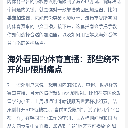
内体育平台的版权协议明确限制了海外IP访问。而解决这
个问题的关键，就是选对一款靠谱的回国加速器，比如
番茄加速器
，它能帮你突破地域壁垒，流畅享受所有国
内体育赛事的中文直播。接下来，这篇指南会手把手教
你如何选择合适的加速器，以及如何用它解决海外看体
育直播的各种痛点。
海外看国内体育直播：那些绕不
开的IP限制痛点
对于海外用户来说，想看国内的NBA、中超、世界杯等
赛事直播，最大的障碍就是IP地域限制。比如在英国伦敦
留学的小王，上周想通过咪咕视频看世界杯小组赛，结
果刚打开APP就被提示“当前IP受限制”，试了好几个平台
都一样；在韩国首尔工作的李姐，世界杯期间想和国内
朋友同步看中文直播，却遇到“当前地区不可播放”的弹