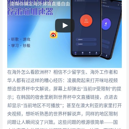
南帮你搞定海外体育直播自由
在海外怎么看欧洲杯？相信不少留学生、海外工作者和
华人都有过这样的糟心经历：凌晨爬起来打开咪咕视频
想追世界杯中文解说，屏幕上却弹出“当前IP受限制”的提
示；在韩国的宿舍里刷到世界杯中文直播链接，点进去
却显示“当前地区不可播放”；甚至在澳大利亚的家里打开
央视频，想听听熟悉的世界杯解说声，同样的地区限制
问题让人瞬间没了兴致。这些问题的根源很简单——国