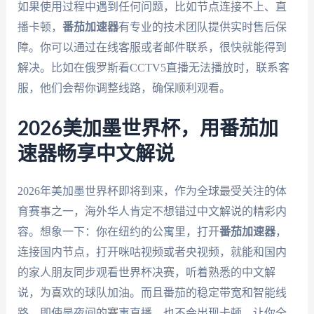
如果使用过程中遇到任何问题，比如节点连接不上、直
播卡顿，
番茄加速器
有专业的技术团队提供实时售后保
障。你可以通过在线客服或者邮件联系，很快就能得到
解决。比如在俄罗斯看CCTV5直播无法播放时，联系客
服，他们会帮你调整线路，确保顺利观看。
2026美加墨世界杯，用番茄加
速器畅享中文解说
2026年美加墨世界杯即将到来，作为全球最受关注的体
育赛事之一，海外华人肯定不想错过中文解说的精彩内
容。想象一下：你在纽约的公寓里，打开
番茄加速器
，
连接国内节点，打开咪咕视频或者央视频，就能和国内
的家人朋友同步观看世界杯决赛，听着熟悉的中文解
说，为喜欢的球队加油。而且番茄的稳定带宽和智能线
路，即使是夜间的赛事直播，也不会出现卡顿，让你全