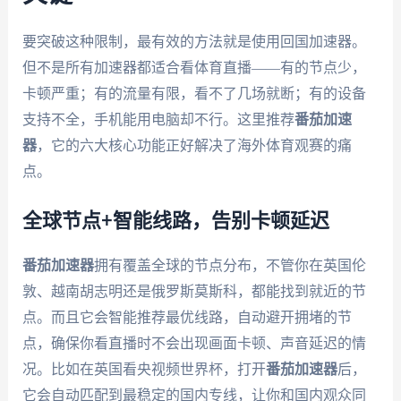
要突破这种限制，最有效的方法就是使用回国加速器。
但不是所有加速器都适合看体育直播——有的节点少，
卡顿严重；有的流量有限，看不了几场就断；有的设备
支持不全，手机能用电脑却不行。这里推荐
番茄加速
器
，它的六大核心功能正好解决了海外体育观赛的痛
点。
全球节点+智能线路，告别卡顿延迟
番茄加速器
拥有覆盖全球的节点分布，不管你在英国伦
敦、越南胡志明还是俄罗斯莫斯科，都能找到就近的节
点。而且它会智能推荐最优线路，自动避开拥堵的节
点，确保你看直播时不会出现画面卡顿、声音延迟的情
况。比如在英国看央视频世界杯，打开
番茄加速器
后，
它会自动匹配到最稳定的国内专线，让你和国内观众同