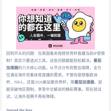
回到开头的问题：在英国看央视频世界杯直播当前IP受限
制？其实只要选对工具，这些问题都能轻松解决。
番茄
加速器
的六大核心功能，从节点分布到售后保障，全方
位满足海外党看体育直播的需求。不管你是想看欧洲
杯、NBA，还是2026美加墨世界杯，用
番茄加速器
，就
能突破地区限制，享受中文解说的精彩赛事。现在就试
试，让海外观赛不再有障碍。
Spread the love