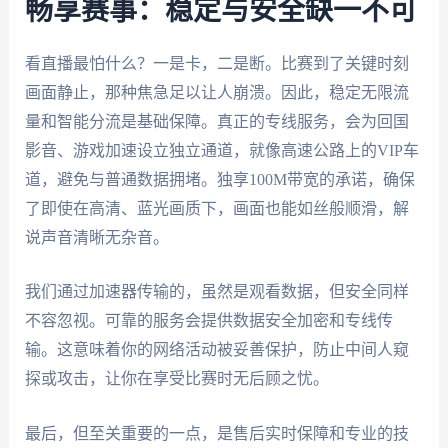
畅享赛事：稳定与安全缺一不可
看直播最怕什么？一是卡，二是断。比赛到了关键时刻
画面静止，那种焦急足以让人崩溃。因此，稳定无限流
量和智能分流是基础保障。真正的专线服务，会为回国
影音、游戏加速设立独立通道，就像高速公路上的VIP车
道，避免与普通数据拥堵。独享100M带宽的承诺，确保
了即使在高清、蓝光画质下，画面也能如丝般顺滑，解
说声音清晰无杂音。
我们通过加速器传输的，虽然是观看数据，但安全同样
不容忽视。可靠的服务会提供数据安全加密和专线传
输。这意味着你的网络活动被妥善保护，防止中间人窥
探或攻击，让你在享受比赛时无后顾之忧。
最后，但至关重要的一点，是售后实时保障和专业的技