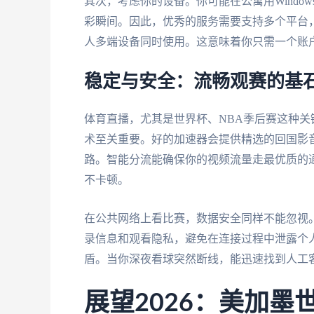
其次，考虑你的设备。你可能在公寓用Windows
彩瞬间。因此，优秀的服务需要支持多个平台，无论是A
人多端设备同时使用。这意味着你只需一个账
稳定与安全：流畅观赛的基
体育直播，尤其是世界杯、NBA季后赛这种
术至关重要。好的加速器会提供精选的回国影音
路。智能分流能确保你的视频流量走最优质的
不卡顿。
在公共网络上看比赛，数据安全同样不能忽视
录信息和观看隐私，避免在连接过程中泄露个
盾。当你深夜看球突然断线，能迅速找到人工
展望2026：美加