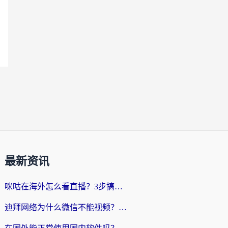
最新资讯
咪咕在海外怎么看直播？3步搞定地域限制，还能畅看腾讯视频与国内热剧
迪拜网络为什么微信不能视频？海外党必看的回国加速全攻略