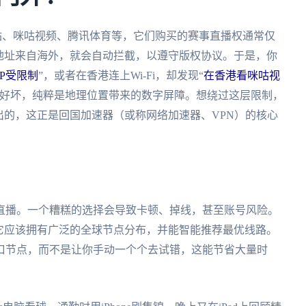
站、咪咕视频、腾讯体育等，它们购买的赛事直播权通常仅
地址来自海外，就会自动拦截，以遵守版权协议。于是，你
P受限制
”，或者在香港连上Wi-Fi，却发现“
在香港看咪咕视
络好坏，纯粹是地理位置带来的数字屏障。想绕过这层限制，
出的，这正是回国加速器（或称网络加速器、VPN）的核心
直播。一个糟糕的选择会导致卡顿、掉线，甚至账号风险。
它应该拥有广泛的全球节点分布，并能智能推荐最优线路。
口节点，而不是让你手动一个个去试错，这能节省大量时