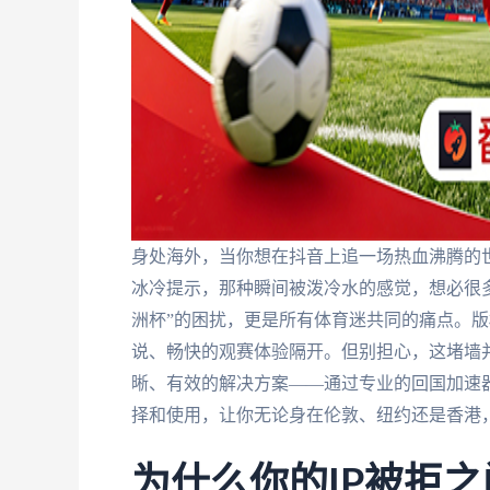
身处海外，当你想在抖音上追一场热血沸腾的世
冰冷提示，那种瞬间被泼冷水的感觉，想必很
洲杯”的困扰，更是所有体育迷共同的痛点。
说、畅快的观赛体验隔开。但别担心，这堵墙
晰、有效的解决方案——通过专业的回国加速
择和使用，让你无论身在伦敦、纽约还是香港
为什么你的IP被拒