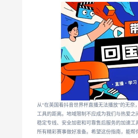
从“在英国看抖音世界杯直播无法播放”的无奈
工具的距离。地域限制不应成为我们与热爱之
稳定专线、安全加密和可靠售后服务的加速工
所有精彩赛事做好准备。希望这份指南，能帮