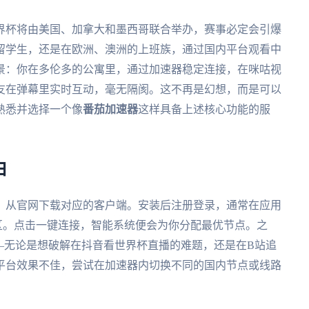
世界杯将由美国、加拿大和墨西哥联合举办，赛事必定会引爆
留学生，还是在欧洲、澳洲的上班族，通过国内平台观看中
景：你在多伦多的公寓里，通过加速器稳定连接，在咪咕视
友在弹幕里实时互动，毫无隔阂。这不再是幻想，而是可以
熟悉并选择一个像
番茄加速器
这样具备上述核心功能的服
由
，从官网下载对应的客户端。安装后注册登录，通常在应用
专区。点击一键连接，智能系统便会为你分配最优节点。之
—无论是想破解在抖音看世界杯直播的难题，还是在B站追
平台效果不佳，尝试在加速器内切换不同的国内节点或线路