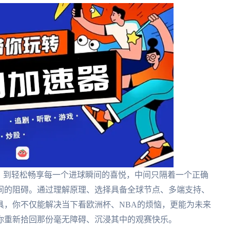
，到轻松畅享每一个进球瞬间的喜悦，中间只隔着一个正确
间的阻碍。通过理解原理、选择具备全球节点、多端支持、
具，你不仅能解决当下看欧洲杯、NBA的烦恼，更能为未来
你重新拾回那份毫无障碍、沉浸其中的观赛快乐。