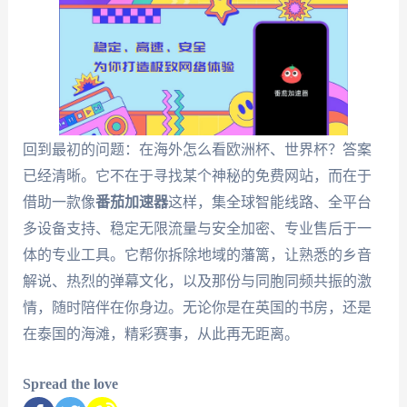
回到最初的问题：在海外怎么看欧洲杯、世界杯？答案
已经清晰。它不在于寻找某个神秘的免费网站，而在于
借助一款像
番茄加速器
这样，集全球智能线路、全平台
多设备支持、稳定无限流量与安全加密、专业售后于一
体的专业工具。它帮你拆除地域的藩篱，让熟悉的乡音
解说、热烈的弹幕文化，以及那份与同胞同频共振的激
情，随时陪伴在你身边。无论你是在英国的书房，还是
在泰国的海滩，精彩赛事，从此再无距离。
Spread the love