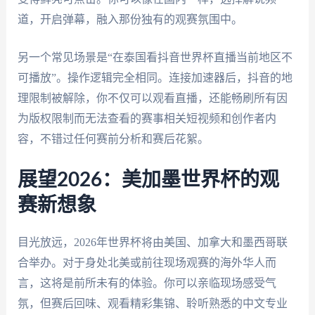
道，开启弹幕，融入那份独有的观赛氛围中。
另一个常见场景是“在泰国看抖音世界杯直播当前地区不
可播放”。操作逻辑完全相同。连接加速器后，抖音的地
理限制被解除，你不仅可以观看直播，还能畅刷所有因
为版权限制而无法查看的赛事相关短视频和创作者内
容，不错过任何赛前分析和赛后花絮。
展望2026：美加墨世界杯的观
赛新想象
目光放远，2026年世界杯将由美国、加拿大和墨西哥联
合举办。对于身处北美或前往现场观赛的海外华人而
言，这将是前所未有的体验。你可以亲临现场感受气
氛，但赛后回味、观看精彩集锦、聆听熟悉的中文专业