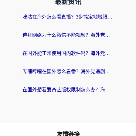
最新资讯
咪咕在海外怎么看直播？3步搞定地域限制，还能畅看腾讯视频与国内热剧
迪拜网络为什么微信不能视频？海外党必看的回国加速全攻略
在国外能正常使用国内软件吗？海外党亲测有效的无缝访问指南
哔哩哔哩在国外怎么看番？海外党追剧看片的终极解决方案
在国外想看爱奇艺版权限制怎么办？海外华人必看的追剧自由指南
友情链接