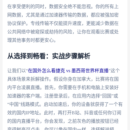
在享受便利的同时，数据安全绝不能忽视。你的所有上
网数据，尤其是通过加速器传输的数据，都应被强加密
协议保护。专线传输不仅能提升速度，更能减少数据在
公共网络中被窥探或劫持的风险，让你在观看比赛或处
理其他事务时都更安心。
从选择到畅看：实战步骤解析
让我们以“
在国外怎么看捷克 vs 墨西哥世界杯直播
”这个
具体场景来拆解操作。假设你身在加拿大，比赛将在国
内平台凌晨直播。首先，你需要在手机和电脑上安装好
加速器的客户端。注册登录后，在应用内选择“回国”或
“中国”线路模式。启动加速后，你的设备就获得了一个有
效的国内IP地址。此时，再打开B站、抖音或任何你订阅
的国内直播平台，你会发现，之前灰色的播放按钮已经
变得鲜亮可点击。你可以像在国内一样，选择解说频