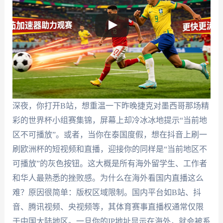
深夜，你打开B站，想重温一下昨晚捷克对墨西哥那场精
彩的世界杯小组赛集锦，屏幕上却冷冰冰地提示“当前地
区不可播放”。或者，当你在泰国度假，想在抖音上刷一
刷欧洲杯的短视频和直播，迎接你的同样是“当前地区不
可播放”的灰色按钮。这大概是所有海外留学生、工作者
和华人最熟悉的挫败感。为什么在海外看国内直播这么
难？原因很简单：版权区域限制。国内平台如B站、抖
音、腾讯视频、央视频等，其体育赛事直播权通常仅限
于中国大陆地区。一旦你的IP地址显示在海外，就会被系