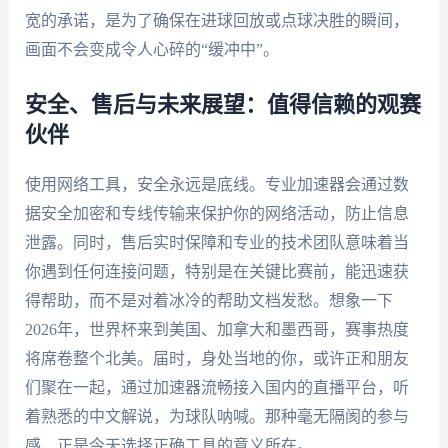
宽的承诺，是为了确保在进球回放或点球决胜的瞬间，
画面不会变成令人心碎的“缓冲中”。
安全、售后与未来展望：值得信赖的观赛
伙伴
使用网络工具，安全永远是底线。专业加速器会通过数
据安全加密和专线传输来保护你的网络活动，防止信息
泄露。同时，售后实时保障和专业的技术团队意味着当
你遇到任何连接问题，特别是在关键比赛前，能迅速获
得帮助，而不是对着冰冷的帮助文档发愁。想象一下
2026年，世界杯来到美国、加拿大和墨西哥，赛事热度
将席卷整个北美。届时，身处当地的你，或许正和朋友
们聚在一起，通过加速器流畅接入国内的直播平台，听
着熟悉的中文解说，为球队呐喊。那种毫无隔阂的参与
感，正是今天选择正确工具的意义所在。