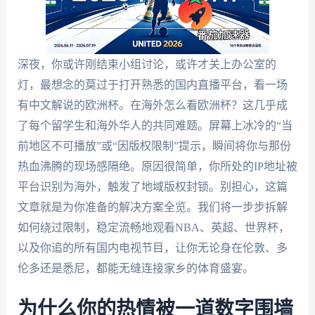
深夜，你或许刚结束小组讨论，或许才关上办公室的
灯，最想念的莫过于打开熟悉的国内直播平台，看一场
有中文解说的欧洲杯。在海外怎么看欧洲杯？这几乎成
了每个留学生和海外华人的共同难题。屏幕上冰冷的“当
前地区不可播放”或“因版权限制”提示，瞬间将你与那份
热血沸腾的现场感隔绝。原因很简单，你所处的IP地址被
平台识别为海外，触发了地域版权封锁。别担心，这篇
文章就是为你准备的解决方案全览。我们将一步步拆解
如何绕过限制，稳定流畅地观看NBA、英超、世界杯，
以及你追的所有国内电视节目，让你无论身在伦敦、多
伦多还是悉尼，都能无缝连接家乡的体育盛宴。
为什么你的热情被一道数字围墙