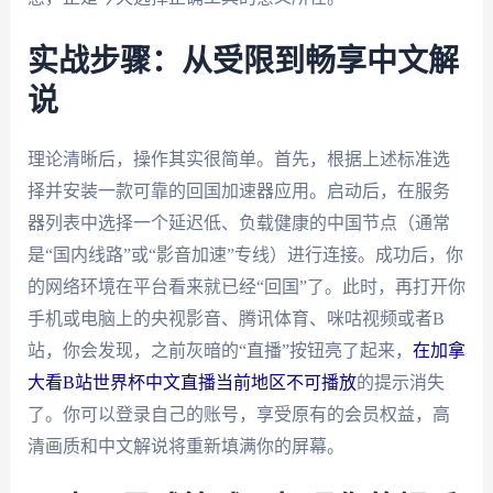
实战步骤：从受限到畅享中文解
说
理论清晰后，操作其实很简单。首先，根据上述标准选
择并安装一款可靠的回国加速器应用。启动后，在服务
器列表中选择一个延迟低、负载健康的中国节点（通常
是“国内线路”或“影音加速”专线）进行连接。成功后，你
的网络环境在平台看来就已经“回国”了。此时，再打开你
手机或电脑上的央视影音、腾讯体育、咪咕视频或者B
站，你会发现，之前灰暗的“直播”按钮亮了起来，
在加拿
大看B站世界杯中文直播当前地区不可播放
的提示消失
了。你可以登录自己的账号，享受原有的会员权益，高
清画质和中文解说将重新填满你的屏幕。