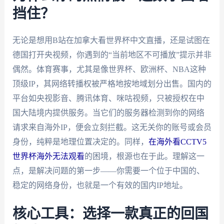
挡住？
无论是想用B站在加拿大看世界杯中文直播，还是试图在
德国打开央视频，你遇到的“当前地区不可播放”提示并非
偶然。体育赛事，尤其是像世界杯、欧洲杯、NBA这种
顶级IP，其网络转播权被严格地按地域划分出售。国内的
平台如央视影音、腾讯体育、咪咕视频，只被授权在中
国大陆境内提供服务。当它们的服务器检测到你的网络
请求来自海外IP，便会立刻拦截。这无关你的账号或会员
身份，纯粹是地理位置决定的。同样，
在海外看CCTV5
世界杯海外无法观看
的困境，根源也在于此。理解这一
点，是解决问题的第一步——你需要一个位于中国的、
稳定的网络身份，也就是一个有效的国内IP地址。
核心工具：选择一款真正的回国