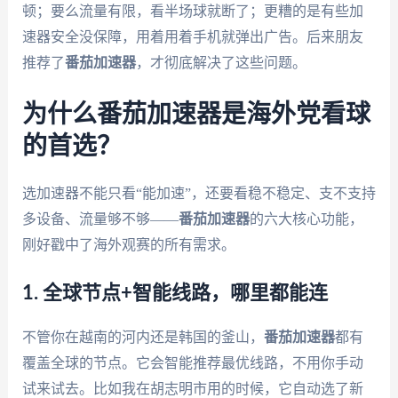
顿；要么流量有限，看半场球就断了；更糟的是有些加
速器安全没保障，用着用着手机就弹出广告。后来朋友
推荐了
番茄加速器
，才彻底解决了这些问题。
为什么番茄加速器是海外党看球
的首选？
选加速器不能只看“能加速”，还要看稳不稳定、支不支持
多设备、流量够不够——
番茄加速器
的六大核心功能，
刚好戳中了海外观赛的所有需求。
1. 全球节点+智能线路，哪里都能连
不管你在越南的河内还是韩国的釜山，
番茄加速器
都有
覆盖全球的节点。它会智能推荐最优线路，不用你手动
试来试去。比如我在胡志明市用的时候，它自动选了新