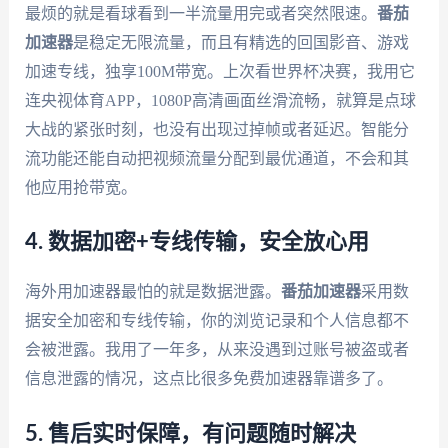
最烦的就是看球看到一半流量用完或者突然限速。
番茄
加速器
是稳定无限流量，而且有精选的回国影音、游戏
加速专线，独享100M带宽。上次看世界杯决赛，我用它
连央视体育APP，1080P高清画面丝滑流畅，就算是点球
大战的紧张时刻，也没有出现过掉帧或者延迟。智能分
流功能还能自动把视频流量分配到最优通道，不会和其
他应用抢带宽。
4. 数据加密+专线传输，安全放心用
海外用加速器最怕的就是数据泄露。
番茄加速器
采用数
据安全加密和专线传输，你的浏览记录和个人信息都不
会被泄露。我用了一年多，从来没遇到过账号被盗或者
信息泄露的情况，这点比很多免费加速器靠谱多了。
5. 售后实时保障，有问题随时解决