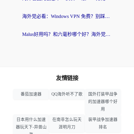
海外党必看：Windows VPN 免费？别踩坑！教你选对好用的国内加速器无缝回国
Malus好用吗？和六毫秒哪个好？海外党选回国加速器的避坑指南
友情链接
番茄加速器
QQ海外听不了歌
国外打装甲战争
的加速器哪个好
用
日本用什么加速
在南非怎么玩天
装甲战争加速器
器玩天下-异兽山
涯明月刀
排名