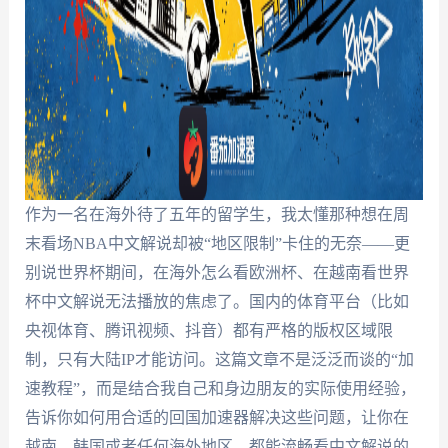
作为一名在海外待了五年的留学生，我太懂那种想在周
末看场NBA中文解说却被“地区限制”卡住的无奈——更
别说世界杯期间，在海外怎么看欧洲杯、在越南看世界
杯中文解说无法播放的焦虑了。国内的体育平台（比如
央视体育、腾讯视频、抖音）都有严格的版权区域限
制，只有大陆IP才能访问。这篇文章不是泛泛而谈的“加
速教程”，而是结合我自己和身边朋友的实际使用经验，
告诉你如何用合适的回国加速器解决这些问题，让你在
越南、韩国或者任何海外地区，都能流畅看中文解说的