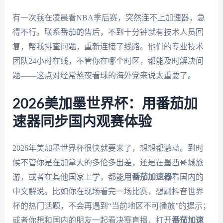
有一次我在凌晨看NBA季后赛，突然连不上加速器，急
得不行。联系番茄的售后，不到十分钟就有技术人员回
复，帮我排查问题，重新连接了线路。他们的专业技术
团队24小时在线，不管你在哪个时区，都能及时解决问
题——这点对经常熬夜看球的海外党来说太重要了。
2026美加墨世界杯：用番茄加
速器同步国内观赛体验
2026年美加墨世界杯很快就要来了，想想都激动。到时
候不管你是在加拿大的多伦多出差，还是在墨西哥城旅
游，或者在其他国家上学，都能用
番茄加速器
看国内的
中文解说。比如你在现场看完一场比赛，想刷抖音世界
杯的热门话题，不会再遇到“当前地区不可播放”的提示；
或者你想和国内的朋友一起看决赛直播，打开
番茄加速