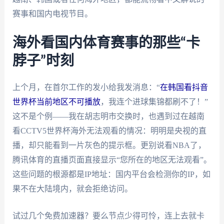
赛事和国内电视节目。
海外看国内体育赛事的那些“卡
脖子”时刻
上个月，在首尔工作的发小给我发消息：“
在韩国看抖音
世界杯当前地区不可播放
，我连个进球集锦都刷不了！”
这不是个例——我在胡志明市交换时，也遇到过在越南
看CCTV5世界杯海外无法观看的情况：明明是央视的直
播，却只能看到一片灰色的提示框。更别说看NBA了，
腾讯体育的直播页面直接显示“您所在的地区无法观看”。
这些问题的根源都是IP地址：国内平台会检测你的IP，如
果不在大陆境内，就会拒绝访问。
试过几个免费加速器？要么节点少得可怜，连上去就卡