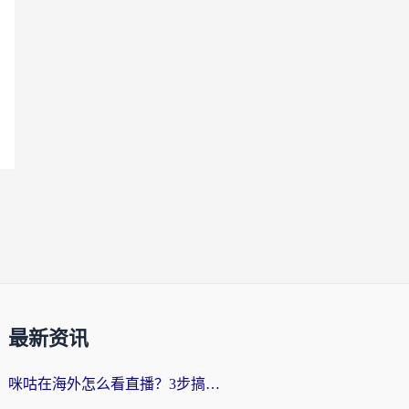
最新资讯
咪咕在海外怎么看直播？3步搞定地域限制，还能畅看腾讯视频与国内热剧