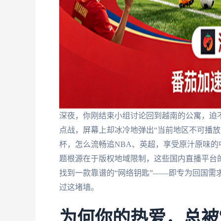
深夜，你刚结束小组讨论回到越南的公寓，迫
点战，屏幕上却冰冷地弹出“当前地区不可播放
杯，怎么流畅追NBA、英超，享受原汁原味
题根源在于版权地域限制，这些国内直播平台的
找到一款靠谱的“网络钥匙”——即专为回国需
过这堵墙。
为何你的热爱，总被