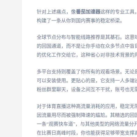
针对上述痛点，像
番茄加速器
这样的专业工具
构建了一条从你到国内赛事的稳定桥梁。
全球节点分布与智能线路推荐是其基石。这意
的回国通道，而不是让你手动在众多节点中盲
的优化工作交给它，这种省心对非技术背景的
多平台支持则覆盖了你所有的观看场景。无论是安卓
可以安装使用。更贴心的是，它支持一人多端
粉丝群里聊天，设备之间互不干扰，账号也无
对于体育直播这种高流量消耗的应用，稳定无
因流量用尽而被强制降速的尴尬。其精选的回
一条“观赛快车道”，与其他类型的网络流量分
在比赛日高峰时段，你也能获得足够带宽支撑