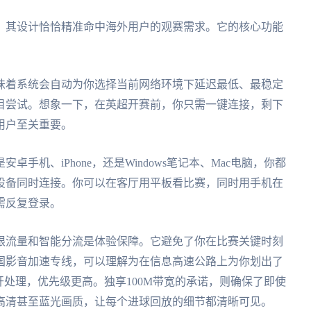
，其设计恰恰精准命中海外用户的观赛需求。它的核心功能
味着系统会自动为你选择当前网络环境下延迟最低、最稳定
目尝试。想象一下，在英超开赛前，你只需一键连接，剩下
用户至关重要。
手机、iPhone，还是Windows笔记本、Mac电脑，你都
设备同时连接。你可以在客厅用平板看比赛，同时用手机在
需反复登录。
限流量和智能分流是体验保障。它避免了你在比赛关键时刻
国影音加速专线，可以理解为在信息高速公路上为你划出了
开处理，优先级更高。独享100M带宽的承诺，则确保了即使
高清甚至蓝光画质，让每个进球回放的细节都清晰可见。