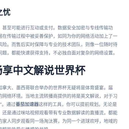
之忧
，甚至可能进行互动或支付。数据安全加密与专线传输功
据在传输过程中被妥善保护，如同为你的网络活动加上了一
风险。而售后实时保障与专业的技术团队，则像一位随时待
问题，都能快速获得支持，不必独自面对复杂的网络设置。
美畅享中文解说世界杯
、加拿大、墨西哥联合举办的世界杯无疑将是体育盛宴。届
的网络环境。当地主流转播商提供的将是英文解说，对于习
”。通过
番茄加速器
这样的工具，你可以提前规划。无论是
，还是通过咪咕视频观看带有专业数据解读的直播流，都能
的家人同步观看同一场淘汰赛，为同一个进球欢呼，地域的