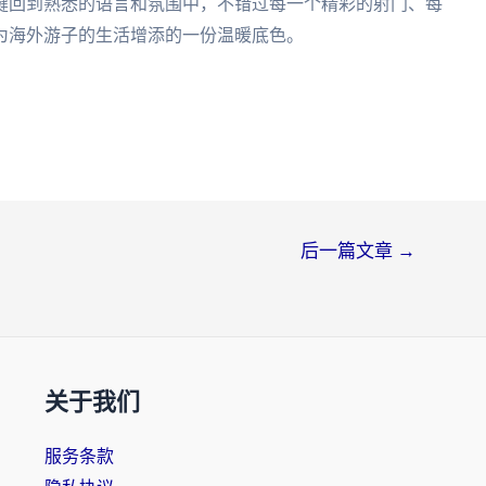
键回到熟悉的语言和氛围中，不错过每一个精彩的射门、每
为海外游子的生活增添的一份温暖底色。
后一篇文章
→
关于我们
服务条款