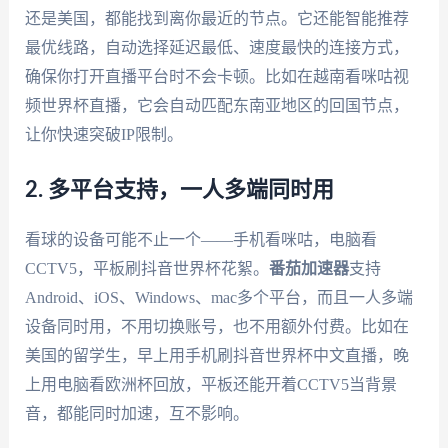
还是美国，都能找到离你最近的节点。它还能智能推荐
最优线路，自动选择延迟最低、速度最快的连接方式，
确保你打开直播平台时不会卡顿。比如在越南看咪咕视
频世界杯直播，它会自动匹配东南亚地区的回国节点，
让你快速突破IP限制。
2. 多平台支持，一人多端同时用
看球的设备可能不止一个——手机看咪咕，电脑看
CCTV5，平板刷抖音世界杯花絮。
番茄加速器
支持
Android、iOS、Windows、mac多个平台，而且一人多端
设备同时用，不用切换账号，也不用额外付费。比如在
美国的留学生，早上用手机刷抖音世界杯中文直播，晚
上用电脑看欧洲杯回放，平板还能开着CCTV5当背景
音，都能同时加速，互不影响。