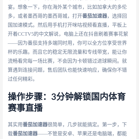
宴。想象一下，你在海外某个城市，比如加拿大的多伦
多，或者墨西哥的墨西哥城，打开
番茄加速器
，选择回
国加速模式。然后用手机打开咪咕视频看直播，平板上
开着CCTV5的中文解说，电脑上还在抖音刷着赛事花絮
——因为番茄支持多端同时用，你可以全方位享受世界
杯的乐趣。而且它的稳定无限流量和专线带宽，能让你
流畅看完每一场比赛，不会因为卡顿错过进球瞬间。就
算遇到连接问题，售后团队也能快速响应，确保你不错
过任何精彩。
操作步骤：3分钟解锁国内体育
赛事直播
其实用
番茄加速器
很简单，几步就能搞定。第一步，下
载
番茄加速器
——不管是安卓、苹果还是电脑端，都能