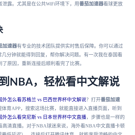
泄露。尤其是在公共WiFi环境下，用
番茄加速器
看球更放
决
茄加速器
有专业的技术团队提供实时售后保障。你可以通过
常几分钟就能得到回复，帮你解决问题。有一次我在泰国看
到了原因，重新连接后顺利看完了比赛。
到NBA，轻松看中文解说
国外怎么看苏格兰 vs 巴西世界杯中文解说
？打开
番茄加速
视体育APP，搜索这场比赛，就能直接进入直播页面，听到
国外怎么看突尼斯 vs 日本世界杯中文直播
，步骤也是一样的
高清直播。对于NBA球迷来说，海外看NBA中文直播卡顿
需要低延迟），连接后打开腾讯体育，就能享受流畅的中文