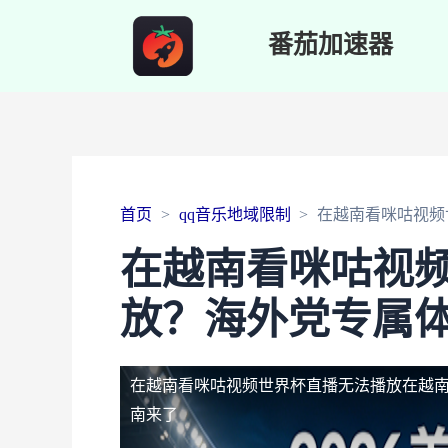
番茄加速器
首页
qq音乐地域限制
在越南看咪咕视频
在越南看咪咕视
放？海外党专属
在越南看咪咕视频世界杯直播无法播放
在越
南来了