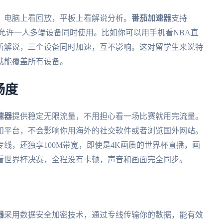
，电脑上看回放，平板上看解说分析。
番茄加速器
支持
平台，而且允许一人多端设备同时使用。比如你可以用手机看NBA直
听解说，三个设备同时加速，互不影响。这对留学生来说特
就能覆盖所有设备。
畅度
速器
提供稳定无限流量，不用担心看一场比赛就用完流量。
和平台，不会影响你用海外的社交软件或者浏览国外网站。
线，还独享100M带宽，即使是4K画质的世界杯直播，画
看世界杯决赛，全程没有卡顿，声音和画面完全同步。
器
采用数据安全加密技术，通过专线传输你的数据，能有效