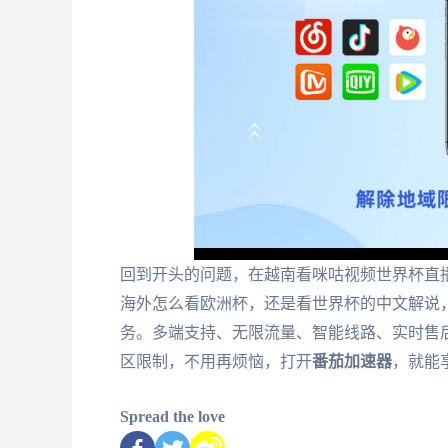
回到开头的问题，在越南看咪咕视频世界杯直
海外怎么看欧洲杯，还是看世界杯的中文解说
务。多端支持、无限流量、智能线路、实时售
区限制，不用再烦恼，打开
番茄加速器
，就能
Spread the love