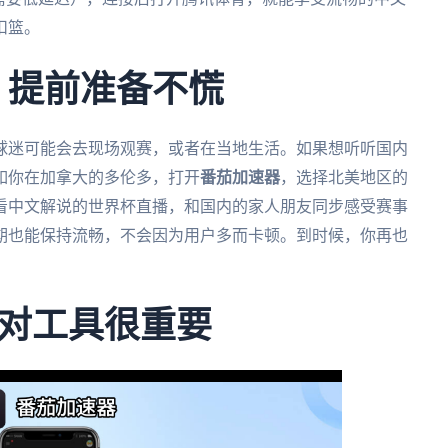
扣篮。
，提前准备不慌
外球迷可能会去现场观赛，或者在当地生活。如果想听听国内
如你在加拿大的多伦多，打开
番茄加速器
，选择北美地区的
看中文解说的世界杯直播，和国内的家人朋友同步感受赛事
期也能保持流畅，不会因为用户多而卡顿。到时候，你再也
对工具很重要