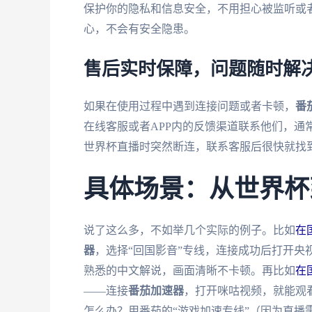
保护你的隐私和信息安全，不用担心被监听或者
心，不会有安全隐患。
售后实时保障，问题随时解
如果在使用过程中遇到连接问题或者卡顿，
番
在线客服或者APP内的反馈渠道联系他们，通
世界杯直播时突然断连，联系客服后很快就找
具体场景：从世界杯
说了这么多，不如举几个实际的例子。比如
在
器
，选择“回国影音”专线，连接成功后打开央
熟悉的中文解说，画面清晰不卡顿。再比如
在
——连接
番茄加速器
，打开咪咕视频，就能观看
怎么办？用番茄的“游戏加速专线”（因为直播