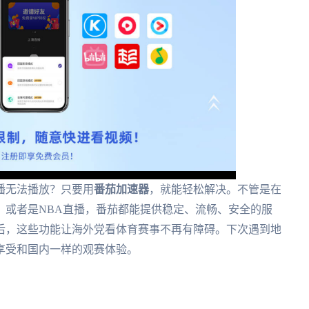
播无法播放？只要用
番茄加速器
，就能轻松解决。不管是在
，或者是NBA直播，番茄都能提供稳定、流畅、安全的服
后，这些功能让海外党看体育赛事不再有障碍。下次遇到地
享受和国内一样的观赛体验。