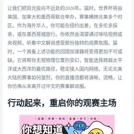
让我们把目光投向不远处的2026年。届时，世界杯将由
美国、加拿大和墨西哥联合举办，赛事横跨北美多个时
区。作为海外华人，你可能在纽约出差，在多伦多探
亲，或在墨西哥城旅行。你依然会渴望通过咪咕视频或
央视频，听着中文解说感受那份独特的观赛氛围。届
时，一个具备上述功能的回国加速器将变得更加不可或
缺。它将帮你无视物理位置的变幻，智能选择跨越太平
洋或大西洋的最优路径，稳定接入国内网络。无论北美
大陆的赛事如何激烈，你的直播流都将清晰、流畅，让
你仿佛从未离开过中文的赛事解说圈。
行动起来，重启你的观赛主场