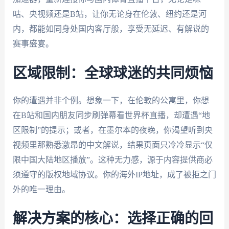
咕、央视频还是B站，让你无论身在伦敦、纽约还是河
内，都能如同身处国内客厅般，享受无延迟、有解说的
赛事盛宴。
区域限制：全球球迷的共同烦恼
你的遭遇并非个例。想象一下，在伦敦的公寓里，你想
在B站和国内朋友同步刷弹幕看世界杯直播，却遭遇“地
区限制”的提示；或者，在墨尔本的夜晚，你渴望听到央
视频里那熟悉激昂的中文解说，结果页面只冷冷显示“仅
限中国大陆地区播放”。这种无力感，源于内容提供商必
须遵守的版权地域协议。你的海外IP地址，成了被拒之门
外的唯一理由。
解决方案的核心：选择正确的回