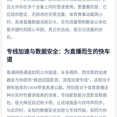
且允许你在多个设备上同时登录使用。更重要的是，它
应提供稳定、无顾虑的无限流量。体育赛事动辄两小
时，高清直播数据消耗巨大，任何流量限制都会让你在
看关键时刻提心吊胆。真正的自由，是忘记流量的存
在。
专线加速与数据安全：为直播而生的快车
道
普通网络通道如同公共国道，车多拥挤。而优质的加速
器会为你提供“精选回国影音、游戏加速专线”，这相当于
拥有独享的100M带宽高速公路。特别是对于体育直播这
种对实时性要求极高的场景，专线能智能分流影音数据
包，极大降低延迟和卡顿，让进球画面与欢呼声同步。
与此同时，全程的数据安全加密与专线传输，如同为你