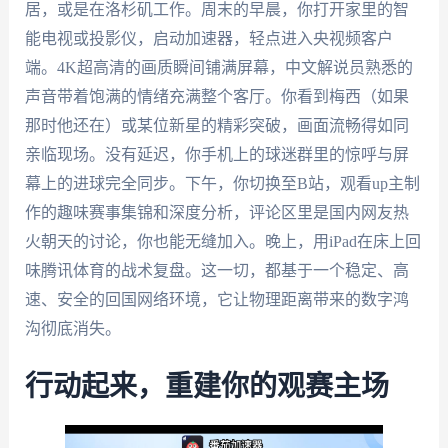
居，或是在洛杉矶工作。周末的早晨，你打开家里的智
能电视或投影仪，启动加速器，轻点进入央视频客户
端。4K超高清的画质瞬间铺满屏幕，中文解说员熟悉的
声音带着饱满的情绪充满整个客厅。你看到梅西（如果
那时他还在）或某位新星的精彩突破，画面流畅得如同
亲临现场。没有延迟，你手机上的球迷群里的惊呼与屏
幕上的进球完全同步。下午，你切换至B站，观看up主制
作的趣味赛事集锦和深度分析，评论区里是国内网友热
火朝天的讨论，你也能无缝加入。晚上，用iPad在床上回
味腾讯体育的战术复盘。这一切，都基于一个稳定、高
速、安全的回国网络环境，它让物理距离带来的数字鸿
沟彻底消失。
行动起来，重建你的观赛主场