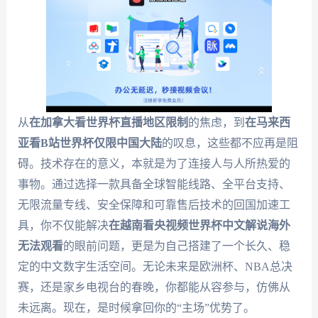
从
在加拿大看世界杯直播地区限制
的焦虑，到
在马来西
亚看B站世界杯仅限中国大陆
的叹息，这些都不应再是阻
碍。技术存在的意义，本就是为了连接人与人所热爱的
事物。通过选择一款具备全球智能线路、全平台支持、
无限流量专线、安全保障和可靠售后技术的回国加速工
具，你不仅能解决
在越南看央视频世界杯中文解说海外
无法观看
的眼前问题，更是为自己搭建了一个长久、稳
定的中文数字生活空间。无论未来是欧洲杯、NBA总决
赛，还是家乡电视台的春晚，你都能从容参与，仿佛从
未远离。现在，是时候拿回你的“主场”优势了。