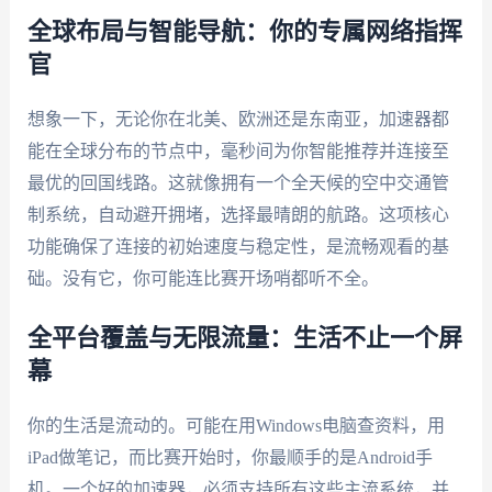
全球布局与智能导航：你的专属网络指挥
官
想象一下，无论你在北美、欧洲还是东南亚，加速器都
能在全球分布的节点中，毫秒间为你智能推荐并连接至
最优的回国线路。这就像拥有一个全天候的空中交通管
制系统，自动避开拥堵，选择最晴朗的航路。这项核心
功能确保了连接的初始速度与稳定性，是流畅观看的基
础。没有它，你可能连比赛开场哨都听不全。
全平台覆盖与无限流量：生活不止一个屏
幕
你的生活是流动的。可能在用Windows电脑查资料，用
iPad做笔记，而比赛开始时，你最顺手的是Android手
机。一个好的加速器，必须支持所有这些主流系统，并