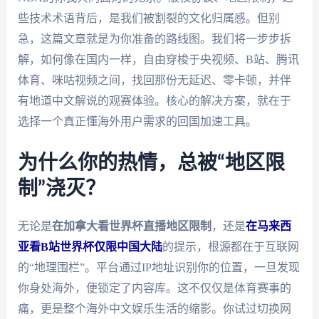
些技术术语背后，是我们被割裂的文化归属感。但别
急，这篇文章就是为你准备的路线图。我们将一步步拆
解，如何像在国内一样，自由穿梭于央视频、B站、腾讯
体育、咪咕视频之间，找回那份无延迟、零卡顿，并伴
有地道中文解说的观赛体验。核心的解决方案，就在于
选择一个真正懂海外用户需求的回国加速工具。
为什么你的热情，总被“地区限
制”浇灭？
无论是
在加拿大看世界杯直播地区限制
，还是
在马来西
亚看B站世界杯仅限中国大陆
的提示，根源都在于互联网
的“地理围栏”。平台通过IP地址识别你的位置，一旦发现
你身处海外，便锁定了内容库。这不仅仅是体育赛事的
痛，更是整个海外中文娱乐生活的缩影。你试过切换网