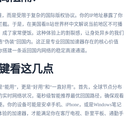
难，而是受限于复杂的国际版权协议。你的IP地址暴露了你
拦截。于是，在美国看B站世界杯中文解说当前地区不可播
，成了家常便饭。这种体验上的割裂感，让身处异乡的我们
“伪装”回国内。这正是专业回国加速器存在的核心价值
你搭建一条返回国内网络的稳定高速通道。
键看这几点
能用”，更是“好用”和“一直好用”。首先，全球节点分布
的实时网络状况，毫秒级智能推荐最优回国路径，确保观看
的设备可能是安卓手机、iPhone，或是Windows笔记
一致体验的加速器，才能满足你在客厅电视、卧室平板、通勤手