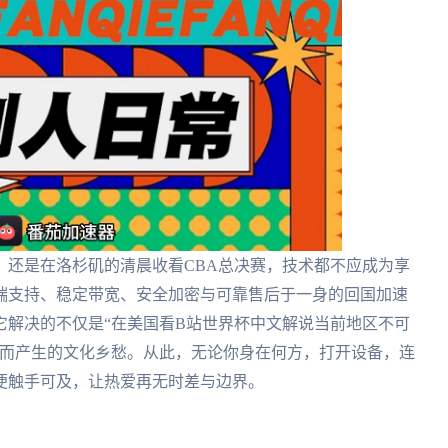
，还是在洛杉矶的清晨收看CBA总决赛，技术都不应成为享
端支持、稳定带宽、安全加密与可靠售后于一身的回国加速
它解决的不仅是“在美国看B站世界杯中文解说当前地区不可
隔而产生的文化乡愁。从此，无论你身在何方，打开设备，连
便触手可及，让热爱再无时差与边界。