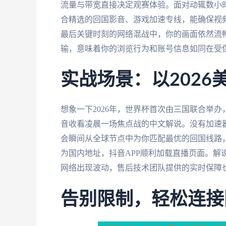
流量与带宽直接决定观赛体验。面对动辄数小
合精选的回国影音、游戏加速专线，能确保视
最后关键时刻的网络混战中，你的画面依然流
输，意味着你的浏览行为和账号信息如同在受
实战场景：以2026
想象一下2026年，世界杯首次由三国联合举
音收看凌晨一场焦点战的中文解说。没有加速
会瞬间从全球节点中为你匹配最优的回国线路，
为国内地址，抖音APP顺利加载直播页面。解
网络出现波动，售后技术团队提供的实时保障
告别限制，轻松连接