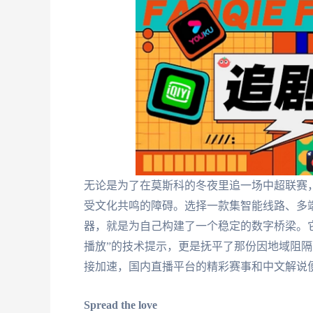
无论是为了在莫斯科的冬夜里追一场中超联赛
受文化共鸣的障碍。选择一款集智能线路、多
器，就是为自己构建了一个稳定的数字桥梁。
播放”的技术提示，更是抚平了那份因地域阻
接加速，国内直播平台的精彩赛事和中文解说
Spread the love