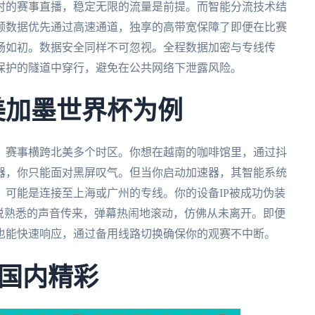
时的赛事直播，稳定无限的流量是前提。而智能分流技术结
频数据优先通过高速通道，独享的高带宽保障了即便在比赛
畅如初。数据安全同样不可忽视。全程数据加密与专线传
保护的隧道中穿行，避免在公共网络下泄露风险。
美加墨世界杯为例
办，赛事横跨北美多个时区。你想在越南的咖啡馆里，通过抖
器，你只能面对黑屏叹气。但当你启动加速器，其智能系统
可能是连接至上海或广州的专线。你的设备IP被成功伪装
说熟悉的声音传来，弹幕热闹地滚动，仿佛从未离开。即便
也能快速响应，通过备用线路切换确保你的观赛不中断。
国内精彩