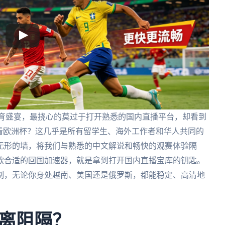
体育盛宴，最挠心的莫过于打开熟悉的国内直播平台，却看到
看欧洲杯？这几乎是所有留学生、海外工作者和华人共同的
无形的墙，将我们与熟悉的中文解说和畅快的观赛体验隔
款合适的回国加速器，就是拿到打开国内直播宝库的钥匙。
制，无论你身处越南、美国还是俄罗斯，都能稳定、高清地
离阻隔？