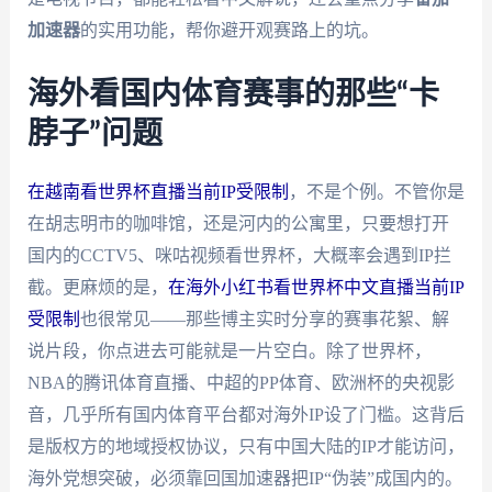
加速器
的实用功能，帮你避开观赛路上的坑。
海外看国内体育赛事的那些“卡
脖子”问题
在越南看世界杯直播当前IP受限制
，不是个例。不管你是
在胡志明市的咖啡馆，还是河内的公寓里，只要想打开
国内的CCTV5、咪咕视频看世界杯，大概率会遇到IP拦
截。更麻烦的是，
在海外小红书看世界杯中文直播当前IP
受限制
也很常见——那些博主实时分享的赛事花絮、解
说片段，你点进去可能就是一片空白。除了世界杯，
NBA的腾讯体育直播、中超的PP体育、欧洲杯的央视影
音，几乎所有国内体育平台都对海外IP设了门槛。这背后
是版权方的地域授权协议，只有中国大陆的IP才能访问，
海外党想突破，必须靠回国加速器把IP“伪装”成国内的。