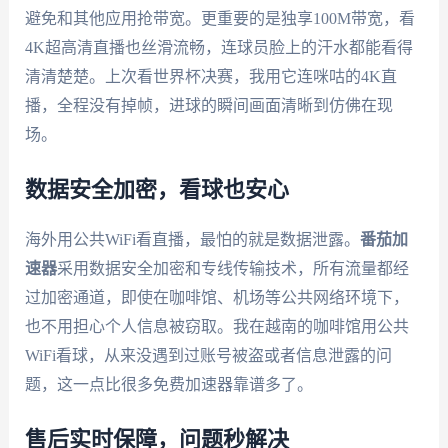
避免和其他应用抢带宽。更重要的是独享100M带宽，看
4K超高清直播也丝滑流畅，连球员脸上的汗水都能看得
清清楚楚。上次看世界杯决赛，我用它连咪咕的4K直
播，全程没有掉帧，进球的瞬间画面清晰到仿佛在现
场。
数据安全加密，看球也安心
海外用公共WiFi看直播，最怕的就是数据泄露。
番茄加
速器
采用数据安全加密和专线传输技术，所有流量都经
过加密通道，即使在咖啡馆、机场等公共网络环境下，
也不用担心个人信息被窃取。我在越南的咖啡馆用公共
WiFi看球，从来没遇到过账号被盗或者信息泄露的问
题，这一点比很多免费加速器靠谱多了。
售后实时保障，问题秒解决