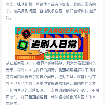
官网、咪咕视频、腾讯体育或者小红书，就能正常访问
了。如果遇到问题，直接联系客服，他们会帮你快速解
决。
从在越南看CCTV5世界杯的IP限制，到海外看欧洲杯的
无奈，再到2026世界杯的期待，
番茄加速器
解决了海外
党看国内体育赛事的核心问题。选对工具，就能让你在
异国他乡也能同步享受中文解说的精彩，和国内的亲友
一起为喜欢的球队加油。下次再遇到IP限制的提示，不用
再叹气，打开
番茄加速器
，就能轻松解锁所有国内体育
直播了。