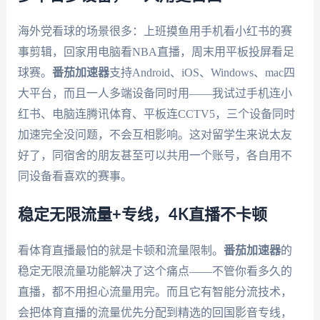
海外党看球的场景很多：上班摸鱼用手机看小红书的赛
事剪辑，回家用电脑看NBA直播，周末用平板投屏看足
球赛。
番茄加速器
支持Android、iOS、Windows、mac四
大平台，而且一人多端设备同时用——我试过手机连小
红书、电脑连腾讯体育、平板连CCTV5，三个设备同时
加速完全没问题，不会互相影响。这对留学生来说太友
好了，同宿舍的朋友甚至可以共用一个账号，各自用不
同设备看喜欢的赛事。
稳定无限流量+专线，4K直播不卡顿
看体育直播最怕的就是卡顿和流量限制。
番茄加速器
的
稳定无限流量功能解决了这个痛点——不管你看多久的
直播，都不用担心流量用完。而且它有智能分流技术，
会把体育直播的流量优先分配到精选的回国影音专线，