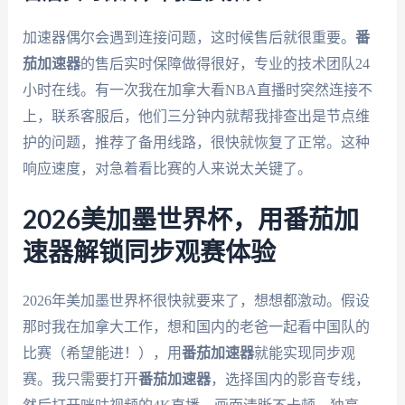
加速器偶尔会遇到连接问题，这时候售后就很重要。
番
茄加速器
的售后实时保障做得很好，专业的技术团队24
小时在线。有一次我在加拿大看NBA直播时突然连接不
上，联系客服后，他们三分钟内就帮我排查出是节点维
护的问题，推荐了备用线路，很快就恢复了正常。这种
响应速度，对急着看比赛的人来说太关键了。
2026美加墨世界杯，用番茄加
速器解锁同步观赛体验
2026年美加墨世界杯很快就要来了，想想都激动。假设
那时我在加拿大工作，想和国内的老爸一起看中国队的
比赛（希望能进！），用
番茄加速器
就能实现同步观
赛。我只需要打开
番茄加速器
，选择国内的影音专线，