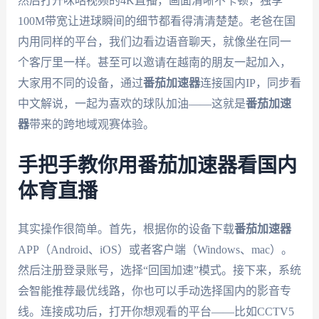
然后打开咪咕视频的4K直播，画面清晰不卡顿，独享
100M带宽让进球瞬间的细节都看得清清楚楚。老爸在国
内用同样的平台，我们边看边语音聊天，就像坐在同一
个客厅里一样。甚至可以邀请在越南的朋友一起加入，
大家用不同的设备，通过
番茄加速器
连接国内IP，同步看
中文解说，一起为喜欢的球队加油——这就是
番茄加速
器
带来的跨地域观赛体验。
手把手教你用番茄加速器看国内
体育直播
其实操作很简单。首先，根据你的设备下载
番茄加速器
APP（Android、iOS）或者客户端（Windows、mac）。
然后注册登录账号，选择“回国加速”模式。接下来，系统
会智能推荐最优线路，你也可以手动选择国内的影音专
线。连接成功后，打开你想观看的平台——比如CCTV5