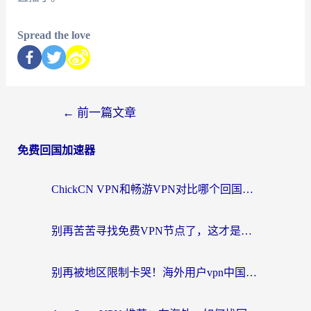
Spread the love
←
前一篇文章
免费回国加速器
ChickCN VPN和畅游VPN对比哪个回国效果更好？海外党必看的回国加速器选择指南
别再苦苦寻找免费VPN节点了，这才是海外访问国内资源的正确姿势
别再被地区限制卡哭！海外用户vpn中国下载全攻略，无缝刷剧办公社交