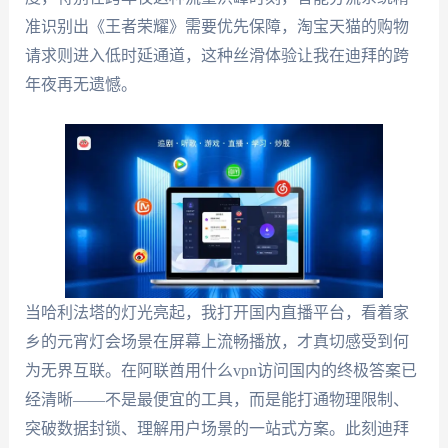
准识别出《王者荣耀》需要优先保障，淘宝天猫的购物
请求则进入低时延通道，这种丝滑体验让我在迪拜的跨
年夜再无遗憾。
当哈利法塔的灯光亮起，我打开国内直播平台，看着家
乡的元宵灯会场景在屏幕上流畅播放，才真切感受到何
为无界互联。在阿联酋用什么vpn访问国内的终极答案已
经清晰——不是最便宜的工具，而是能打通物理限制、
突破数据封锁、理解用户场景的一站式方案。此刻迪拜