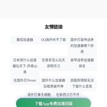
友情链接
番茄加速器
QQ海外听不了歌
国外打装甲战争
的加速器哪个好
用
日本用什么加速
在南非怎么玩天
装甲战争加速器
器玩天下-异兽山
涯明月刀
排名
海
在国外打Dream
国外什么加速器
因版权限制无法
玩暗黑破坏神
下载什么意思
境外打重生细胞
在新西兰打不开
加速器哪个好
大智慧怎么办
下载App免费加速回国