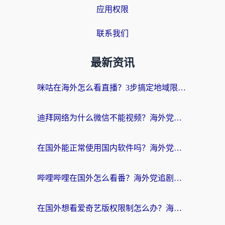
应用权限
联系我们
最新资讯
咪咕在海外怎么看直播？3步搞定地域限制，还能畅看腾讯视频与国内热剧
迪拜网络为什么微信不能视频？海外党必看的回国加速全攻略
在国外能正常使用国内软件吗？海外党亲测有效的无缝访问指南
哔哩哔哩在国外怎么看番？海外党追剧看片的终极解决方案
在国外想看爱奇艺版权限制怎么办？海外华人必看的追剧自由指南