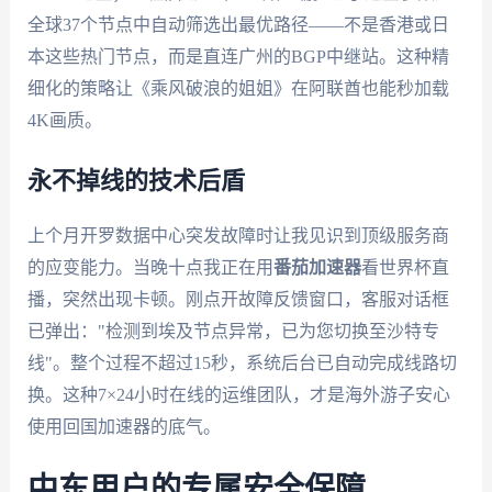
全球37个节点中自动筛选出最优路径——不是香港或日
本这些热门节点，而是直连广州的BGP中继站。这种精
细化的策略让《乘风破浪的姐姐》在阿联酋也能秒加载
4K画质。
永不掉线的技术后盾
上个月开罗数据中心突发故障时让我见识到顶级服务商
的应变能力。当晚十点我正在用
番茄加速器
看世界杯直
播，突然出现卡顿。刚点开故障反馈窗口，客服对话框
已弹出："检测到埃及节点异常，已为您切换至沙特专
线"。整个过程不超过15秒，系统后台已自动完成线路切
换。这种7×24小时在线的运维团队，才是海外游子安心
使用回国加速器的底气。
中东用户的专属安全保障