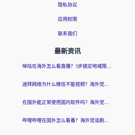
隐私协议
应用权限
联系我们
最新资讯
咪咕在海外怎么看直播？3步搞定地域限制，还能畅看腾讯视频与国内热剧
迪拜网络为什么微信不能视频？海外党必看的回国加速全攻略
在国外能正常使用国内软件吗？海外党亲测有效的无缝访问指南
哔哩哔哩在国外怎么看番？海外党追剧看片的终极解决方案