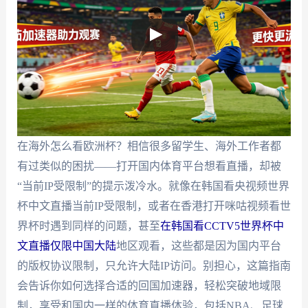
在海外怎么看欧洲杯？相信很多留学生、海外工作者都
有过类似的困扰——打开国内体育平台想看直播，却被
“当前IP受限制”的提示泼冷水。就像在韩国看央视频世界
杯中文直播当前IP受限制，或者在香港打开咪咕视频看世
界杯时遇到同样的问题，甚至
在韩国看CCTV5世界杯中
文直播仅限中国大陆
地区观看，这些都是因为国内平台
的版权协议限制，只允许大陆IP访问。别担心，这篇指南
会告诉你如何选择合适的回国加速器，轻松突破地域限
制，享受和国内一样的体育直播体验，包括NBA、足球