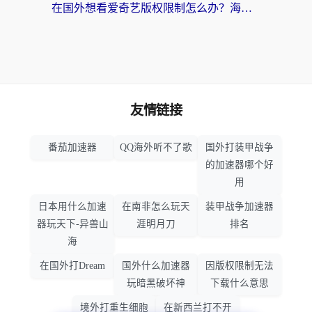
在国外想看爱奇艺版权限制怎么办？海外华人必看的追剧自由指南
友情链接
番茄加速器
QQ海外听不了歌
国外打装甲战争
的加速器哪个好
用
日本用什么加速
在南非怎么玩天
装甲战争加速器
器玩天下-异兽山
涯明月刀
排名
海
在国外打Dream
国外什么加速器
因版权限制无法
玩暗黑破坏神
下载什么意思
境外打重生细胞
在新西兰打不开