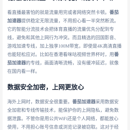
看直播最害怕的就是流量用完或者网络突然卡顿。
番茄
加速器
提供稳定无限流量，不用担心看一半突然断流。
它的智能分流技术会把体育直播的流量优先分配到专
线，避免和其他上网行为冲突。而且精选的回国影音、
游戏加速专线，加上独享100M带宽，即使是4K高清直播
也能轻松应对。比如在香港看咪咕视频世界杯时，用
番
茄加速器
的专线，画面清晰流畅，没有缓冲延迟，就像
在国内看一样。
数据安全加密，上网更放心
海外上网时，数据安全很重要。
番茄加速器
采用数据安
全加密和专线传输技术，能保护你的上网隐私，避免数
据泄露。不管你是用公共WiFi还是个人网络，都能放心
使用，不用担心账号信息或浏览记录被窃取。这对于经