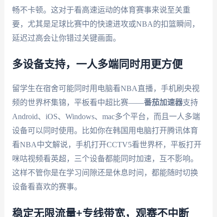
畅不卡顿。这对于看高速运动的体育赛事来说至关重
要，尤其是足球比赛中的快速进攻或NBA的扣篮瞬间，
延迟过高会让你错过关键画面。
多设备支持，一人多端同时用更方便
留学生在宿舍可能同时用电脑看NBA直播，手机刷央视
频的世界杯集锦，平板看中超比赛——
番茄加速器
支持
Android、iOS、Windows、mac多个平台，而且一人多端
设备可以同时使用。比如你在韩国用电脑打开腾讯体育
看NBA中文解说，手机打开CCTV5看世界杯，平板打开
咪咕视频看英超，三个设备都能同时加速，互不影响。
这样不管你是在学习间隙还是休息时间，都能随时切换
设备看喜欢的赛事。
稳定无限流量+专线带宽，观赛不中断