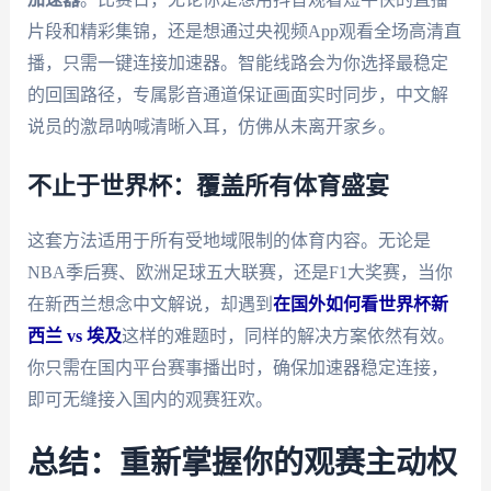
片段和精彩集锦，还是想通过央视频App观看全场高清直
播，只需一键连接加速器。智能线路会为你选择最稳定
的回国路径，专属影音通道保证画面实时同步，中文解
说员的激昂呐喊清晰入耳，仿佛从未离开家乡。
不止于世界杯：覆盖所有体育盛宴
这套方法适用于所有受地域限制的体育内容。无论是
NBA季后赛、欧洲足球五大联赛，还是F1大奖赛，当你
在新西兰想念中文解说，却遇到
在国外如何看世界杯新
西兰 vs 埃及
这样的难题时，同样的解决方案依然有效。
你只需在国内平台赛事播出时，确保加速器稳定连接，
即可无缝接入国内的观赛狂欢。
总结：重新掌握你的观赛主动权