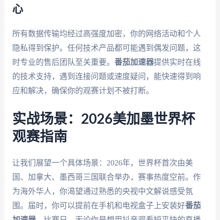
心
所有数据传输均经过高强度加密，你的网络活动和个人
隐私得到保护。任何技术产品都可能遇到偶发问题，这
时专业的售后团队至关重要。
番茄加速器
提供实时在线
的技术支持，遇到连接问题或速度疑问，能快速得到响
应和解决，确保你的观赛计划不被打断。
实战场景：2026美加墨世界杯
观赛指南
让我们展望一个具体场景：2026年，世界杯首次由美
国、加拿大、墨西哥三国联合举办，赛事热度空前。作
为海外华人，你渴望通过熟悉的央视中文解说感受氛
围。届时，你可以提前在手机和电视盒子上安装好
番茄
加速器
。比赛日，无论你是想用抖音观看短平快的直播