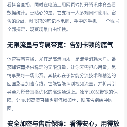
看抖音直播，同时在电脑上用网页端打开腾讯体育查看
数据统计。更贴心的是，它支持一人多端同时使用。宿
舍的iPad、图书馆的笔记本电脑、手中的手机，一个账号
全部搞定，观赛场景自由切换。
无限流量与专属带宽：告别卡顿的底气
体育赛事直播，尤其是高清画质，是流量消耗大户。
番
茄加速器
提供稳定的无限流量，让你无需担心用量，尽
情享受每一场比赛。其核心在于智能分流技术和精选的
回国影音加速专线。它能智能识别视频流量，并将其引
导至为影音直播优化的高速通道上。独享100M带宽的保
障，让4K超高清直播也能流畅如丝，彻底告别缓冲圆
圈。
安全加密与售后保障：看得安心，用得放