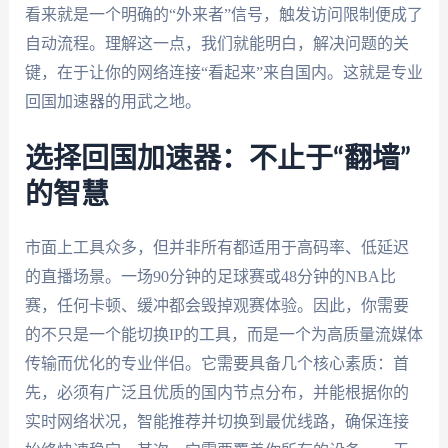
看来就是一个明确的“外来者”信号，触发访问限制便成了
自动流程。理解这一点，我们就能明白，解决问题的关
键，在于让你的网络连接“看起来”来自国内。这就是专业
回国加速器的用武之地。
选择回国加速器：不止于“翻墙”
的智慧
市面上工具众多，但并非所有都适用于高码率、低延迟
的直播场景。一场90分钟的足球赛或48分钟的NBA比
赛，任何卡顿、缓冲都会毁掉观赛体验。因此，你需要
的不只是一个能切换IP的工具，而是一个为高质量流媒体
传输而优化的专业伴侣。它需要具备几个核心素质：首
先，必须有广泛且优质的国内节点分布，并能根据你的
实时网络状况，智能推荐并切换到最优线路，确保连接