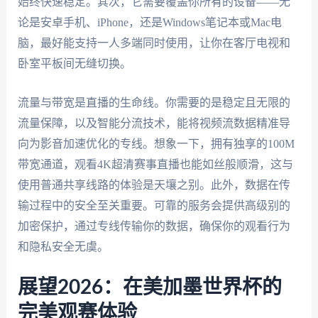
始终快速稳定。其次，它需要覆盖你所有的设备——无
论是安卓手机、iPhone，还是Windows笔记本或Mac电
脑，最好能支持一人多端同时使用，让你在客厅电视和
卧室平板间无缝切换。
流量与带宽是直播的生命线。你需要的是稳定且无限的
流量保障，以及智能分流技术，能将视频流数据精准导
向为影音加速优化的专线。想象一下，拥有独享的100M
带宽通道，观看4K超清赛事直播也能如丝般顺滑，这与
使用普通共享线路的体验是天壤之别。此外，数据在传
输过程中的安全至关重要。可靠的服务会提供高级别的
加密保护，通过专线传输你的数据，确保你的观看行为
和隐私安全无虞。
展望2026：在美加墨世界杯的
完美观赛体验