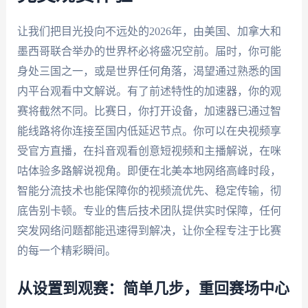
让我们把目光投向不远处的2026年，由美国、加拿大和
墨西哥联合举办的世界杯必将盛况空前。届时，你可能
身处三国之一，或是世界任何角落，渴望通过熟悉的国
内平台观看中文解说。有了前述特性的加速器，你的观
赛将截然不同。比赛日，你打开设备，加速器已通过智
能线路将你连接至国内低延迟节点。你可以在央视频享
受官方直播，在抖音观看创意短视频和主播解说，在咪
咕体验多路解说视角。即便在北美本地网络高峰时段，
智能分流技术也能保障你的视频流优先、稳定传输，彻
底告别卡顿。专业的售后技术团队提供实时保障，任何
突发网络问题都能迅速得到解决，让你全程专注于比赛
的每一个精彩瞬间。
从设置到观赛：简单几步，重回赛场中心