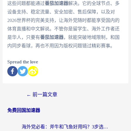
这些问题都能通过
番茄加速器
解决。它的全球节点、多
设备支持、稳定流量、安全加密、售后保障，以及对
2026世界杯的完美支持，让海外党随时都能享受国内的
体育直播和中文解说。不管你是留学生、海外工作者还
是华人，只要有
番茄加速器
，就能突破地域限制，和国
内同步看球，再也不用因为版权问题错过精彩赛事。
Spread the love
←
前一篇文章
免费回国加速器
海外党必看：斧牛和飞鱼好用吗？3步选对回国加速器，无缝刷剧玩国服