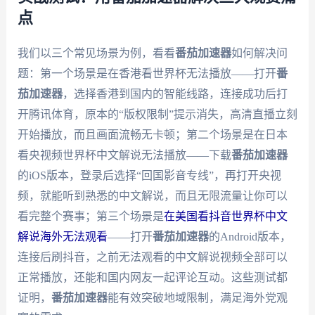
点
我们以三个常见场景为例，看看
番茄加速器
如何解决问
题：第一个场景是在香港看世界杯无法播放——打开
番
茄加速器
，选择香港到国内的智能线路，连接成功后打
开腾讯体育，原本的“版权限制”提示消失，高清直播立刻
开始播放，而且画面流畅无卡顿；第二个场景是在日本
看央视频世界杯中文解说无法播放——下载
番茄加速器
的iOS版本，登录后选择“回国影音专线”，再打开央视
频，就能听到熟悉的中文解说，而且无限流量让你可以
看完整个赛事；第三个场景是
在美国看抖音世界杯中文
解说海外无法观看
——打开
番茄加速器
的Android版本，
连接后刷抖音，之前无法观看的中文解说视频全部可以
正常播放，还能和国内网友一起评论互动。这些测试都
证明，
番茄加速器
能有效突破地域限制，满足海外党观