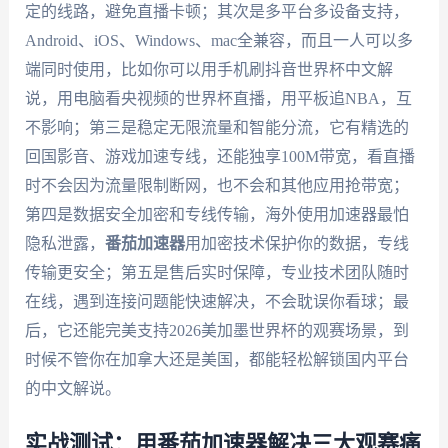
定的线路，避免直播卡顿；其次是多平台多设备支持，
Android、iOS、Windows、mac全兼容，而且一人可以多
端同时使用，比如你可以用手机刷抖音世界杯中文解
说，用电脑看央视频的世界杯直播，用平板追NBA，互
不影响；第三是稳定无限流量和智能分流，它有精选的
回国影音、游戏加速专线，还能独享100M带宽，看直播
时不会因为流量限制断网，也不会和其他应用抢带宽；
第四是数据安全加密和专线传输，海外使用加速器最怕
隐私泄露，
番茄加速器
用加密技术保护你的数据，专线
传输更安全；第五是售后实时保障，专业技术团队随时
在线，遇到连接问题能快速解决，不会耽误你看球；最
后，它还能完美支持2026美加墨世界杯的观赛场景，到
时候不管你在加拿大还是美国，都能轻松解锁国内平台
的中文解说。
实战测试：用番茄加速器解决三大观赛痛