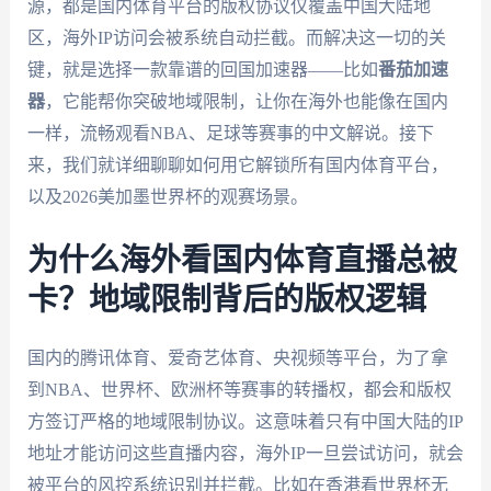
源，都是国内体育平台的版权协议仅覆盖中国大陆地
区，海外IP访问会被系统自动拦截。而解决这一切的关
键，就是选择一款靠谱的回国加速器——比如
番茄加速
器
，它能帮你突破地域限制，让你在海外也能像在国内
一样，流畅观看NBA、足球等赛事的中文解说。接下
来，我们就详细聊聊如何用它解锁所有国内体育平台，
以及2026美加墨世界杯的观赛场景。
为什么海外看国内体育直播总被
卡？地域限制背后的版权逻辑
国内的腾讯体育、爱奇艺体育、央视频等平台，为了拿
到NBA、世界杯、欧洲杯等赛事的转播权，都会和版权
方签订严格的地域限制协议。这意味着只有中国大陆的IP
地址才能访问这些直播内容，海外IP一旦尝试访问，就会
被平台的风控系统识别并拦截。比如在香港看世界杯无