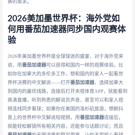
赛的需求。
2026美加墨世界杯：海外党如
何用番茄加速器同步国内观赛体
验
2026年美加墨世界杯是全球球迷的盛宴，对于海外党来
说，用
番茄加速器
可以获得和国内一样的观赛体验。比
如你在加拿大的多伦多工作，想和国内的家人一起看世
界杯决赛的中文解说——打开
番茄加速器
，选择加拿大
到国内的最优线路，连接后打开央视体育APP，就能看到
高清直播，听到熟悉的解说员声音，甚至可以和家人视
频连线同步看球；如果你在美国的洛杉矶旅游，想刷抖
音上的世界杯中文解说短视频，用
番茄加速器
连接后，
就能轻松解锁所有相关内容，还能参与话题讨论；而且
番茄加速器
的无限流量和稳定带宽，让你不用担心看球