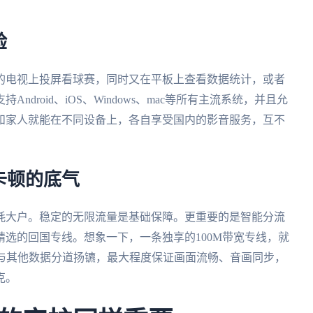
。
验
的电视上投屏看球赛，同时又在平板上查看数据统计，或者
droid、iOS、Windows、mac等所有主流系统，并且允
和家人就能在不同设备上，各自享受国内的影音服务，互不
卡顿的底气
耗大户。稳定的无限流量是基础保障。更重要的是智能分流
选的回国专线。想象一下，一条独享的100M带宽专线，就
路，与其他数据分道扬镳，最大程度保证画面流畅、音画同步，
克。