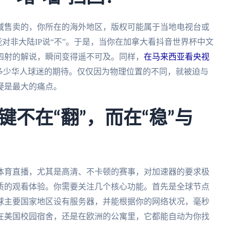
域售卖的，你所在的海外地区，版权可能属于当地电视台或
对非大陆IP说“不”。于是，当你在加拿大看抖音世界杯中文
四射的解说，瞬间变得遥不可及。同样，
在马来西亚看央视
多少华人球迷的期待。仅仅因为物理位置的不同，就被迫与
疑是最大的痛点。
不在“翻”，而在“稳”与
体育直播，尤其是高清、不卡顿的赛事，对加速器的要求极
质的观看体验。你需要关注几个核心功能。首先是全球节点
球主要国家地区设有服务器，并能根据你的网络状况，毫秒
在美国校园宿舍，还是在欧洲的公寓里，它都能自动为你找