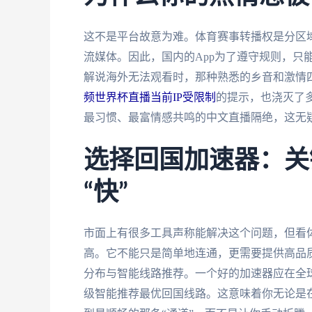
这不是平台故意为难。体育赛事转播权是分区
流媒体。因此，国内的App为了遵守规则，只能
解说海外无法观看时，那种熟悉的乡音和激情
频世界杯直播当前IP受限制
的提示，也浇灭了
最习惯、最富情感共鸣的中文直播隔绝，这无
选择回国加速器：关键
“快”
市面上有很多工具声称能解决这个问题，但看
高。它不能只是简单地连通，更需要提供高品
分布与智能线路推荐。一个好的加速器应在全
级智能推荐最优回国线路。这意味着你无论是