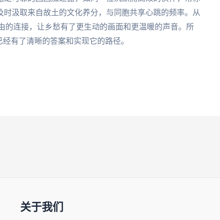
及时汲取来自故土的文化养分，与同胞共享心跳的频率。从
自由的连接，让乡愁有了更生动的画面和更温暖的声音。所
已经有了清晰的答案和实现它的路径。
关于我们