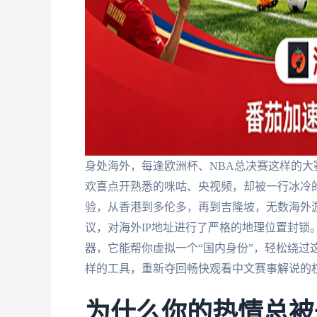
身处海外，每逢欧洲杯、NBA总决赛这样的大
欢喜点开熟悉的咪咕、央视频，却被一行冰冷的“
验，从香港到多伦多，再到吉隆坡，无数海外
议，对海外IP地址进行了严格的地理位置封锁
器，它能帮你虚拟一个“国内身份”，轻松绕过
样的工具，重新夺回畅快观看中文赛事解说的
为什么你的热情总被