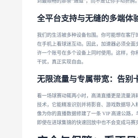
到最顺畅的那条“通道”，而不是让你手动折腾
全平台支持与无缝的多端体
我们的生活被多种设备包围。你可能想在客厅
在手机上看球迷互动。因此，加速器必须全面支持An
许一个账号在多个设备上同时使用。这样，你
干扰，真正实现自由。
无限流量与专属带宽：告别
看一场球赛动辄两小时，高清直播更是流量消
技术，它能精准识别并将影音、游戏数据导入精
像为你的直播数据修建了一条 VIP 高速公
即使在进球集锦的快速回放中也不会变成马赛