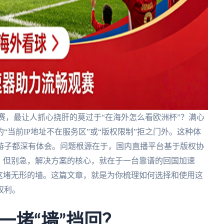
赛，最让人抓心挠肝的莫过于“在海外怎么看欧洲杯”？满心
当前IP地址不在服务区”或“版权限制”拒之门外。这种体
游子都深有体会。问题根源在于，国内直播平台基于版权协
。但别急，解决方案的核心，就在于一台靠谱的回国加速
这堵无形的墙。这篇文章，就是为你梳理如何选择和使用这
权利。
一堵“墙”挡回？