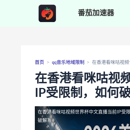
番茄加速器
首页
qq音乐地域限制
在香港看咪咕视频
在香港看咪咕视
IP受限制，如何
在香港看咪咕视频世界杯中文直播当前IP受
破解？