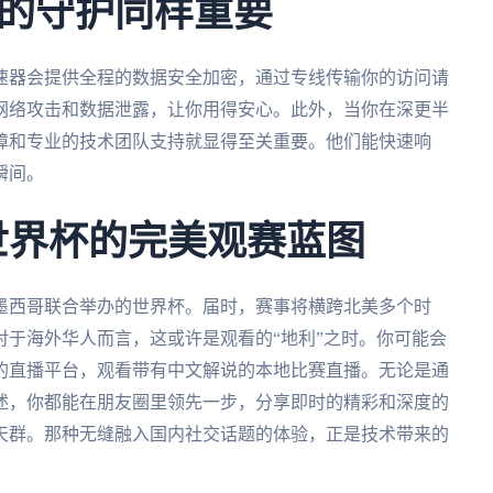
的守护同样重要
速器会提供全程的数据安全加密，通过专线传输你的访问请
网络攻击和数据泄露，让你用得安心。此外，当你在深更半
障和专业的技术团队支持就显得至关重要。他们能快速响
瞬间。
墨世界杯的完美观赛蓝图
和墨西哥联合举办的世界杯。届时，赛事将横跨北美多个时
于海外华人而言，这或许是观看的“地利”之时。你可能会
的直播平台，观看带有中文解说的本地比赛直播。无论是通
述，你都能在朋友圈里领先一步，分享即时的精彩和深度的
天群。那种无缝融入国内社交话题的体验，正是技术带来的