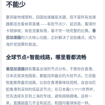
不能少
要突破地域限制，回国加速器是关键。但不是所有加速
器都适合看体育直播——有些节点少、延迟高，看球时
卡顿掉帧；有些流量有限，看不完一场完整的比赛。
番
茄加速器
的六大核心功能，正好解决了这些痛点，成为
海外党观赛的首选。
全球节点+智能线路，哪里看都流畅
番茄加速器
拥有覆盖全球的节点分布，不管你在香港、
日本还是其他国家，都能找到最近的大陆节点。它还能
智能推荐最优线路，比如在香港看咪咕视频，会自动匹
配香港到深圳的低延迟节点；在日本看CCTV5世界杯，
优先选择东京到上海的专线，避免网络拥堵。这样一
来，直播画面几乎没有延迟，和国内看球体验一样。