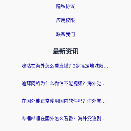
隐私协议
应用权限
联系我们
最新资讯
咪咕在海外怎么看直播？3步搞定地域限制，还能畅看腾讯视频与国内热剧
迪拜网络为什么微信不能视频？海外党必看的回国加速全攻略
在国外能正常使用国内软件吗？海外党亲测有效的无缝访问指南
哔哩哔哩在国外怎么看番？海外党追剧看片的终极解决方案