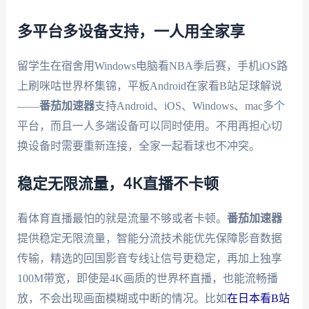
多平台多设备支持，一人用全家享
留学生在宿舍用Windows电脑看NBA季后赛，手机iOS路
上刷咪咕世界杯集锦，平板Android在家看B站足球解说
——
番茄加速器
支持Android、iOS、Windows、mac多个
平台，而且一人多端设备可以同时使用。不用再担心切
换设备时需要重新连接，全家一起看球也不冲突。
稳定无限流量，4K直播不卡顿
看体育直播最怕的就是流量不够或者卡顿。
番茄加速器
提供稳定无限流量，智能分流技术能优先保障影音数据
传输，精选的回国影音专线让信号更稳定，再加上独享
100M带宽，即使是4K画质的世界杯直播，也能流畅播
放，不会出现画面模糊或中断的情况。比如
在日本看B站