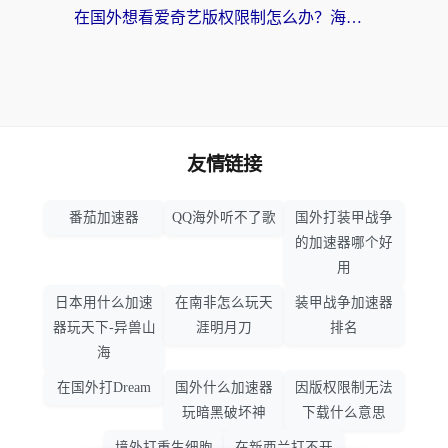
在国外想看爱奇艺版权限制怎么办？海外华人必看的追剧自由指南
友情链接
番茄加速器
QQ海外听不了歌
国外打装甲战争
的加速器哪个好
用
日本用什么加速
在南非怎么玩天
装甲战争加速器
器玩天下-异兽山
涯明月刀
排名
海
在国外打Dream
国外什么加速器
因版权限制无法
玩暗黑破坏神
下载什么意思
境外打重生细胞
在新西兰打不开