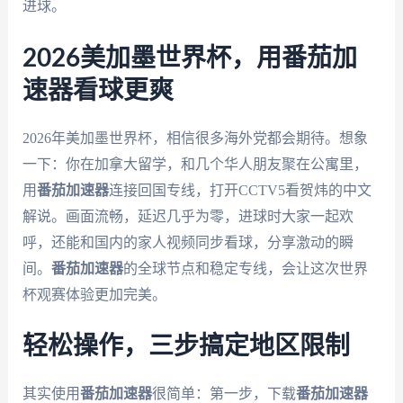
进球。
2026美加墨世界杯，用番茄加
速器看球更爽
2026年美加墨世界杯，相信很多海外党都会期待。想象
一下：你在加拿大留学，和几个华人朋友聚在公寓里，
用
番茄加速器
连接回国专线，打开CCTV5看贺炜的中文
解说。画面流畅，延迟几乎为零，进球时大家一起欢
呼，还能和国内的家人视频同步看球，分享激动的瞬
间。
番茄加速器
的全球节点和稳定专线，会让这次世界
杯观赛体验更加完美。
轻松操作，三步搞定地区限制
其实使用
番茄加速器
很简单：第一步，下载
番茄加速器