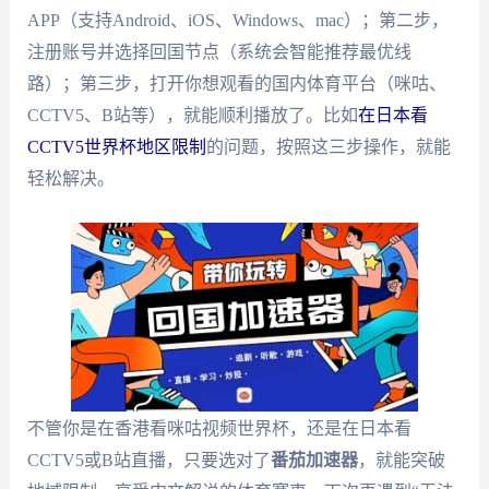
APP（支持Android、iOS、Windows、mac）；第二步，
注册账号并选择回国节点（系统会智能推荐最优线
路）；第三步，打开你想观看的国内体育平台（咪咕、
CCTV5、B站等），就能顺利播放了。比如
在日本看
CCTV5世界杯地区限制
的问题，按照这三步操作，就能
轻松解决。
不管你是在香港看咪咕视频世界杯，还是在日本看
CCTV5或B站直播，只要选对了
番茄加速器
，就能突破