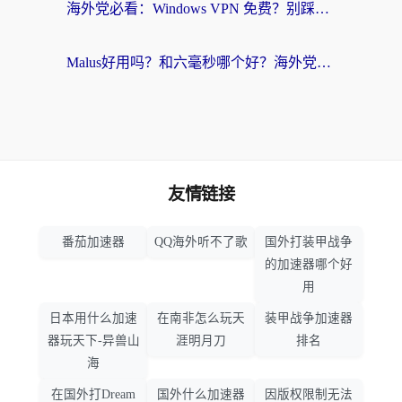
海外党必看：Windows VPN 免费？别踩坑！教你选对好用的国内加速器无缝回国
Malus好用吗？和六毫秒哪个好？海外党选回国加速器的避坑指南
友情链接
番茄加速器
QQ海外听不了歌
国外打装甲战争
的加速器哪个好
用
日本用什么加速
在南非怎么玩天
装甲战争加速器
器玩天下-异兽山
涯明月刀
排名
海
在国外打Dream
国外什么加速器
因版权限制无法