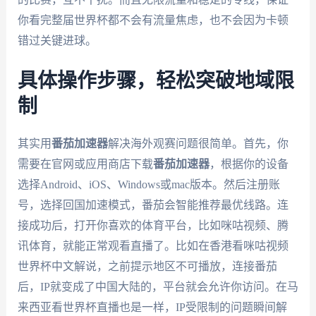
你看完整届世界杯都不会有流量焦虑，也不会因为卡顿
错过关键进球。
具体操作步骤，轻松突破地域限
制
其实用
番茄加速器
解决海外观赛问题很简单。首先，你
需要在官网或应用商店下载
番茄加速器
，根据你的设备
选择Android、iOS、Windows或mac版本。然后注册账
号，选择回国加速模式，番茄会智能推荐最优线路。连
接成功后，打开你喜欢的体育平台，比如咪咕视频、腾
讯体育，就能正常观看直播了。比如在香港看咪咕视频
世界杯中文解说，之前提示地区不可播放，连接番茄
后，IP就变成了中国大陆的，平台就会允许你访问。在马
来西亚看世界杯直播也是一样，IP受限制的问题瞬间解