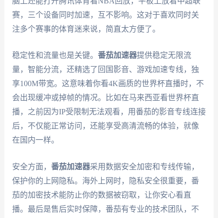
脑上还能打开腾讯体育看NBA回放，平板上放着中超联
赛，三个设备同时加速，互不影响。这对于喜欢同时关
注多个赛事的体育迷来说，简直太方便了。
稳定性和流量也是关键。
番茄加速器
提供稳定无限流
量，智能分流，还精选了回国影音、游戏加速专线，独
享100M带宽。这意味着你看4K画质的世界杯直播时，不
会出现缓冲或掉帧的情况。比如在马来西亚看世界杯直
播，之前因为IP受限制无法观看，用番茄的影音专线连接
后，不仅能正常访问，还能享受高清流畅的体验，就像
在国内一样。
安全方面，
番茄加速器
采用数据安全加密和专线传输，
保护你的上网隐私。海外上网时，隐私安全很重要，番
茄的加密技术能防止你的数据被窃取，让你安心看直
播。最后是售后实时保障，番茄有专业的技术团队，不