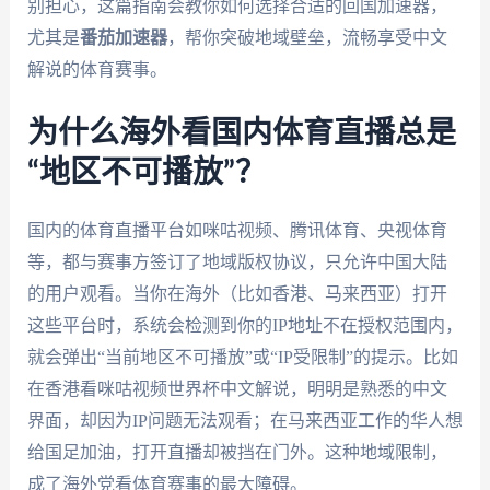
别担心，这篇指南会教你如何选择合适的回国加速器，
尤其是
番茄加速器
，帮你突破地域壁垒，流畅享受中文
解说的体育赛事。
为什么海外看国内体育直播总是
“地区不可播放”？
国内的体育直播平台如咪咕视频、腾讯体育、央视体育
等，都与赛事方签订了地域版权协议，只允许中国大陆
的用户观看。当你在海外（比如香港、马来西亚）打开
这些平台时，系统会检测到你的IP地址不在授权范围内，
就会弹出“当前地区不可播放”或“IP受限制”的提示。比如
在香港看咪咕视频世界杯中文解说，明明是熟悉的中文
界面，却因为IP问题无法观看；在马来西亚工作的华人想
给国足加油，打开直播却被挡在门外。这种地域限制，
成了海外党看体育赛事的最大障碍。