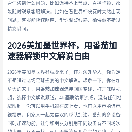
管你遇到什么问题，比如连接不上节点、直播卡顿，都
能随时联系客服解决。比如在看世界杯决赛时突然出现
问题，客服能快速响应，帮你调整线路，确保你不错过
精彩瞬间。
2026美加墨世界杯，用番茄加
速器解锁中文解说自由
2026年美加墨世界杯就要来了，作为海外华人，你肯定
不想错过这场足球盛宴的中文解说。想象一下，你在加
拿大的家里，用
番茄加速器
连接回国专线，打开咪咕视
频，选择中文解说频道，4K画质清晰流畅，没有任何地
域限制。你可以用手机躺在床上看，也可以用电脑连电
视投屏，和家人一起为喜欢的球队加油。番茄的多设备
同时加速功能，让你和朋友分别用不同设备看不同场次
的比赛，互不干扰。而且无限流量和稳定的专线，保证