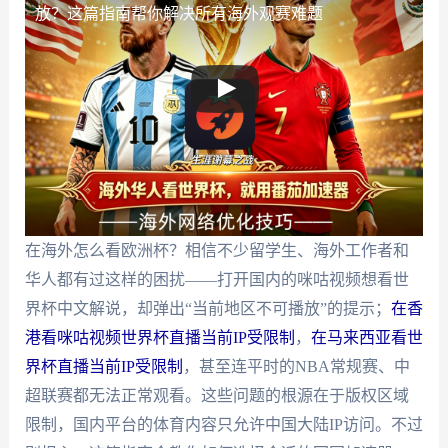
放？这篇指南帮你解决所有海外观赛难题
在海外怎么看欧洲杯？相信不少留学生、海外工作者和
华人都有过这样的困扰——打开国内的咪咕视频想看世
界杯中文解说，却弹出“当前地区不可播放”的提示；
在香
港看咪咕视频世界杯直播当前IP受限制
，
在马来西亚看世
界杯直播当前IP受限制
，甚至连平时的NBA常规赛、中
超联赛都无法正常观看。这些问题的根源在于版权区域
限制，国内平台的体育内容只允许中国大陆IP访问。不过