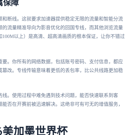
属保障
顿和断线。这就要求加速器提供稳定无限的流量和智能分流
频的流量精准导向为影音优化的回国专线，而其他浏览流量
100M以上）是高清、超高清画质的根本保证，让你不错过
重要。你所有的网络数据，包括账号密码、支付信息，都应
或篡改。专线传输意味着更低的丢包率，比公共线路更加稳
防线。使用过程中难免遇到技术问题，能否快速联系到客
问题能否在开赛前被迅速解决。这绝非可有可无的增值服务，
6美加墨世界杯