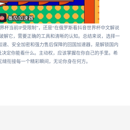
界杯当前IP受限制”，还是“在俄罗斯看抖音世界杯中文解说
。破解它，需要正确的工具和清晰的认知。总结来说，选择一
加速、安全加密和强力售后保障的回国加速器，是解锁国内
址决定你能看什么。主动权，应该掌握在你自己的手里。希
无缝衔接每一个精彩瞬间，无论你身在何方。