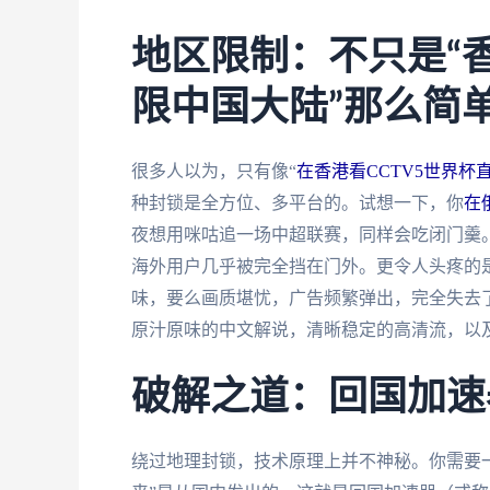
地区限制：不只是“香
限中国大陆”那么简
很多人以为，只有像“
在香港看CCTV5世界杯
种封锁是全方位、多平台的。试想一下，你
在
夜想用咪咕追一场中超联赛，同样会吃闭门羹
海外用户几乎被完全挡在门外。更令人头疼的
味，要么画质堪忧，广告频繁弹出，完全失去
原汁原味的中文解说，清晰稳定的高清流，以
破解之道：回国加速
绕过地理封锁，技术原理上并不神秘。你需要一