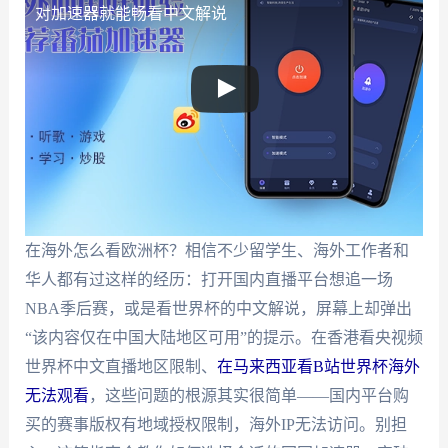
对加速器就能畅看中文解说
在海外怎么看欧洲杯？相信不少留学生、海外工作者和
华人都有过这样的经历：打开国内直播平台想追一场
NBA季后赛，或是看世界杯的中文解说，屏幕上却弹出
“该内容仅在中国大陆地区可用”的提示。在香港看央视频
世界杯中文直播地区限制、
在马来西亚看B站世界杯海外
无法观看
，这些问题的根源其实很简单——国内平台购
买的赛事版权有地域授权限制，海外IP无法访问。别担