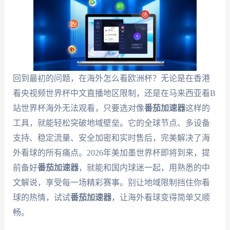
回到最初的问题，在海外怎么看欧洲杯？无论是在香港
看央视频世界杯中文直播地区限制，还是在马来西亚看B
站世界杯海外无法观看，只要选对像
番茄加速器
这样的
工具，就能轻松突破地域壁垒。它的全球节点、多设备
支持、稳定流量、安全加密和实时售后，完美解决了海
外看球的所有痛点。2026年美加墨世界杯即将到来，提
前备好
番茄加速器
，就能和国内球迷一起，用熟悉的中
文解说，享受每一场精彩赛事。别让地域限制挡住你看
球的热情，试试
番茄加速器
，让海外看球变得简单又顺
畅。