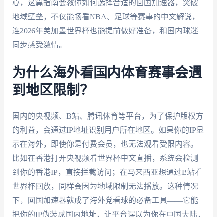
心，这篇指南会教你如何选择合适的回国加速器，突破
地域壁垒，不仅能畅看NBA、足球等赛事的中文解说，
连2026年美加墨世界杯也能提前做好准备，和国内球迷
同步感受激情。
为什么海外看国内体育赛事会遇
到地区限制？
国内的央视频、B站、腾讯体育等平台，为了保护版权方
的利益，会通过IP地址识别用户所在地区。如果你的IP显
示在海外，即使你是付费会员，也无法观看受限内容。
比如在香港打开央视频看世界杯中文直播，系统会检测
到你的香港IP，直接拦截访问；在马来西亚想通过B站看
世界杯回放，同样会因为地域限制无法播放。这种情况
下，回国加速器就成了海外党看球的必备工具——它能
把你的IP伪装成国内地址，让平台误以为你在中国大陆，