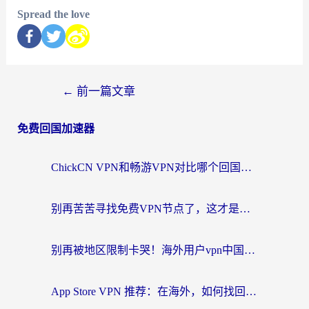
Spread the love
←
前一篇文章
免费回国加速器
ChickCN VPN和畅游VPN对比哪个回国效果更好？海外党必看的回国加速器选择指南
别再苦苦寻找免费VPN节点了，这才是海外访问国内资源的正确姿势
别再被地区限制卡哭！海外用户vpn中国下载全攻略，无缝刷剧办公社交
App Store VPN 推荐：在海外，如何找回那扇回家的“任意门”？