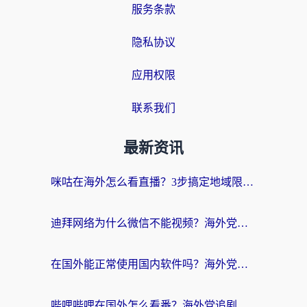
服务条款
隐私协议
应用权限
联系我们
最新资讯
咪咕在海外怎么看直播？3步搞定地域限制，还能畅看腾讯视频与国内热剧
迪拜网络为什么微信不能视频？海外党必看的回国加速全攻略
在国外能正常使用国内软件吗？海外党亲测有效的无缝访问指南
哔哩哔哩在国外怎么看番？海外党追剧看片的终极解决方案