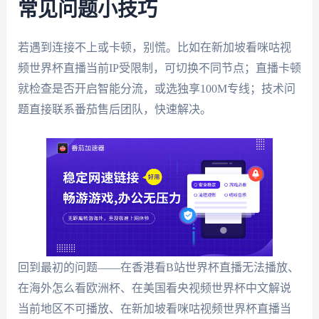
常见问题小技巧
若遇到连接不上或卡顿，别慌。比如在新加坡看咪咕视
频世界杯直播当前IP受限制，可切换不同节点；直播卡顿
就检查是否开启智能分流，或选独享100M专线；技术问
题直接联系番茄售后团队，快速解决。
回到最初的问题——在香港看B站世界杯直播无法播放、
在海外怎么看欧洲杯、在美国看央视频世界杯中文解说
当前地区不可播放、在新加坡看咪咕视频世界杯直播当