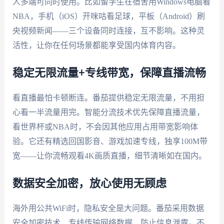
人多端可同时使用。比如留学生在宿舍用Windows电脑看
NBA，手机（iOS）开咪咕看足球，平板（Android）刷
央视频新闻——三个设备同时连接，互不影响。这种灵
活性，让你在任何场景都能享受国内体育内容。
稳定无限流量+专线带宽，保障直播流畅
看直播最怕卡顿断连。番茄提供稳定无限流量，不用担
心看一半流量用完。智能分流技术优先保障直播流量，
看世界杯或NBA时，不会因其他应用占用带宽影响体
验。它还有精选回国影音、游戏加速专线，独享100M带
宽——让你流畅观看4K画质直播，细节清晰如在国内。
数据安全加密，放心使用无顾虑
海外用公共WiFi时，隐私安全是大问题。番茄采用数据
安全加密技术，专线传输网络数据，防止信息泄露。不