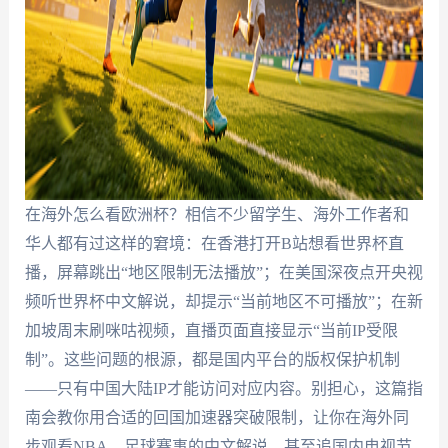
在海外怎么看欧洲杯？相信不少留学生、海外工作者和
华人都有过这样的窘境：在香港打开B站想看世界杯直
播，屏幕跳出“地区限制无法播放”；在美国深夜点开央视
频听世界杯中文解说，却提示“当前地区不可播放”；在新
加坡周末刷咪咕视频，直播页面直接显示“当前IP受限
制”。这些问题的根源，都是国内平台的版权保护机制
——只有中国大陆IP才能访问对应内容。别担心，这篇指
南会教你用合适的回国加速器突破限制，让你在海外同
步观看NBA、足球赛事的中文解说，甚至追国内电视节