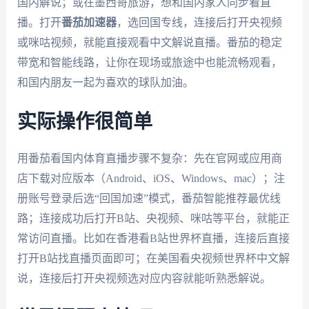
国内解说；或在墨西哥旅游，想和国内家人同步看直
播。打开
番茄加速器
，选回国专线，连接后打开央视频
或咪咕视频，就能直接观看中文解说直播。番茄的稳定
带宽和智能线路，让你在现场或旅途中也能流畅观看，
和国内朋友一起为喜欢的球队加油。
实际操作很简单
用番茄看国内体育直播步骤不复杂：先在官网或应用商
店下载对应版本（Android、iOS、Windows、mac）；注
册账号登录后选“回国加速”模式，番茄智能推荐最优线
路；连接成功后打开B站、央视频、咪咕等平台，就能正
常访问直播。比如在香港看B站世界杯直播，连接后直接
打开B站找直播页面即可；在美国看央视频世界杯中文解
说，连接后打开央视频选对应内容就能听熟悉解说。