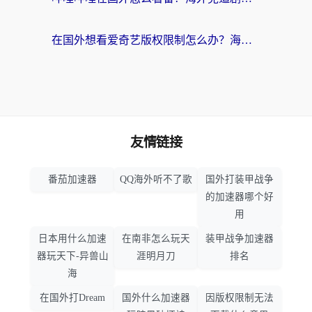
在国外想看爱奇艺版权限制怎么办？海外华人必看的追剧自由指南
友情链接
番茄加速器
QQ海外听不了歌
国外打装甲战争
的加速器哪个好
用
日本用什么加速
在南非怎么玩天
装甲战争加速器
器玩天下-异兽山
涯明月刀
排名
海
在国外打Dream
国外什么加速器
因版权限制无法