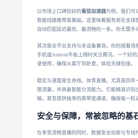
以市场上口碑较好的
番茄加速器
为例，我们可
智能线路推荐是基础。这意味着服务商在全球
自动匹配延迟最低、最流畅的一条。你无需手
其次是全平台支持与多设备兼容。你的观看场景是
手机或Android平板上随时关注赛况。一个
录使用，确保从客厅到卧室，体验无缝衔接。
稳定与速度是生命线。体育直播，尤其是四年
限流量，并具备智能分流能力。它能精准识别
输，甚至提供独享的高带宽通道，确保每一粒
安全与保障，常被忽略的基
在享受流畅直播的同时，数据安全加密与专线