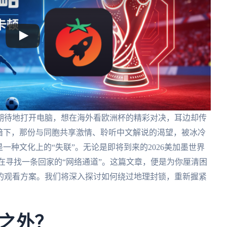
期待地打开电脑，想在海外看欧洲杯的精彩对决，耳边却传
暗下，那份与同胞共享激情、聆听中文解说的渴望，被冰冷
一种文化上的“失联”。无论是即将到来的2026美加墨世界
在寻找一条回家的“网络通道”。这篇文章，便是为你厘清困
的观看方案。我们将深入探讨如何绕过地理封锁，重新握紧
之外？