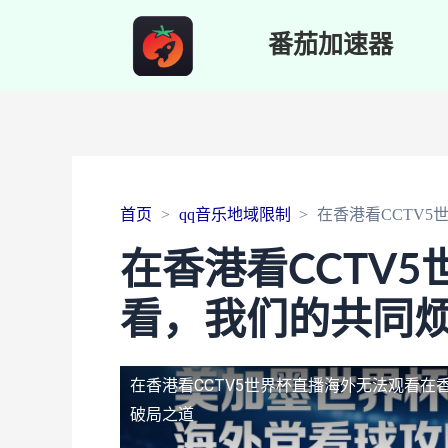
番茄加速器
首页
qq音乐地域限制
在香港看CCTV
在香港看CCTV
看，我们的共同
在香港看CCTV5世界杯直播海外无法观看
在
破局之道