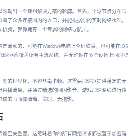
以勾勒出一个理想解决方案的轮廓。首先，全球节点分布与
部署了众多连接国内的入口，并能根据你的实时网络状况，
动折腾，就像拥有一个专属的网络导航员。
流动的：可能在Windows电脑上全屏欣赏，也可能在iOS
好的加速器应覆盖所有主流系统，并允许你在多个设备上同时登
一度的世界杯，不容丝毫卡顿。这需要加速器提供稳定的无
出直播流量，并通过精选的回国影音、游戏加速专线进行传
进球的画面都清晰、实时、无拖影。
石
传输至关重要。这意味着你的所有网络请求都被置于加密隧