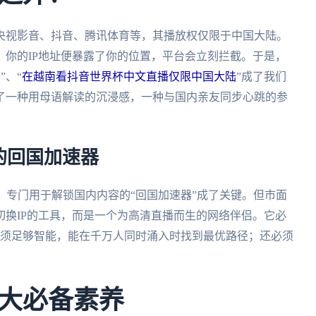
央视影音、抖音、腾讯体育等，其播放权仅限于中国大陆。
你的IP地址便暴露了你的位置，平台会立刻拦截。于是，
制
”、“
在越南看抖音世界杯中文直播仅限中国大陆
”成了我们
了一种用母语解读的沉浸感，一种与国内亲友同步心跳的参
的回国加速器
，专门用于解锁国内内容的“回国加速器”成了关键。但市面
换IP的工具，而是一个为高清直播而生的网络伴侣。它必
必须足够智能，能在千万人同时涌入时找到最优路径；还必须
大必备素养