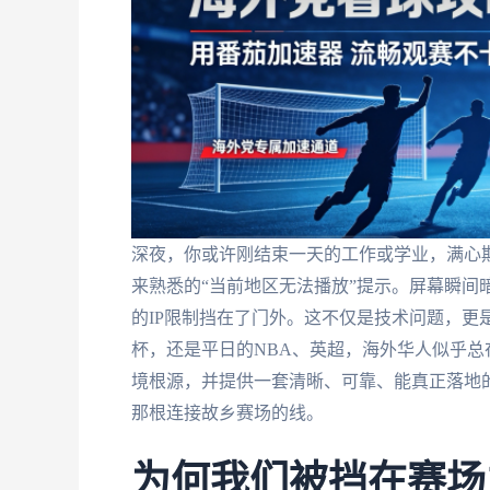
深夜，你或许刚结束一天的工作或学业，满心
来熟悉的“当前地区无法播放”提示。屏幕瞬间
的IP限制挡在了门外。这不仅是技术问题，更是
杯，还是平日的NBA、英超，海外华人似乎总
境根源，并提供一套清晰、可靠、能真正落地
那根连接故乡赛场的线。
为何我们被挡在赛场