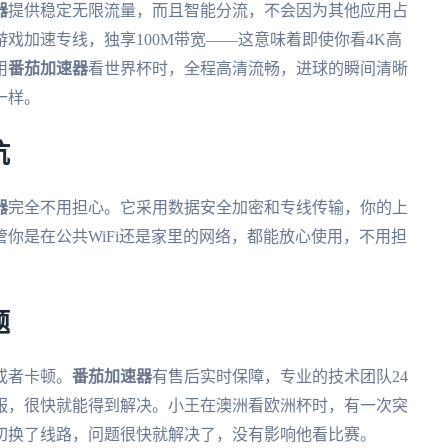
器
提供稳定无限流量，而且智能分流，不会因为其他应用占
戏加速专线，独享100M带宽——这意味着即使你看4K高
用
番茄加速器
看世界杯时，全程高清流畅，进球的瞬间清晰
一样。
坑
器
完全不用担心。它采用数据安全加密和专线传输，你的上
你是在公共WiFi还是家里的网络，都能放心使用，不用担
题
或者卡顿。
番茄加速器
有售后实时保障，专业的技术团队24
服，很快就能得到解决。小王在澳洲看欧洲杯时，有一次突
切换了线路，问题很快就解决了，没有影响他看比赛。