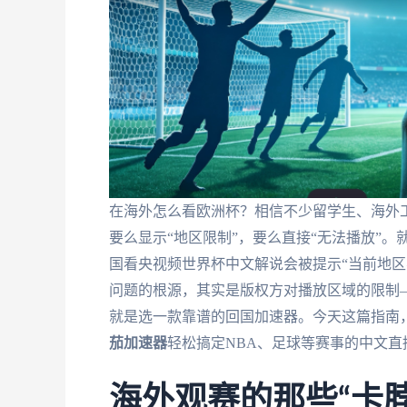
在海外怎么看欧洲杯？相信不少留学生、海外
要么显示“地区限制”，要么直接“无法播放”
国看央视频世界杯中文解说会被提示“当前地区
问题的根源，其实是版权方对播放区域的限制—
就是选一款靠谱的回国加速器。今天这篇指南
茄加速器
轻松搞定NBA、足球等赛事的中文直
海外观赛的那些“卡