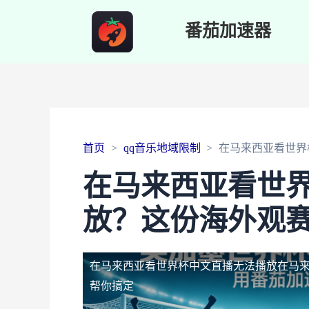
番茄加速器
首页
qq音乐地域限制
在马来西亚看世界
在马来西亚看世
放？这份海外观
在马来西亚看世界杯中文直播无法播放
在马
帮你搞定