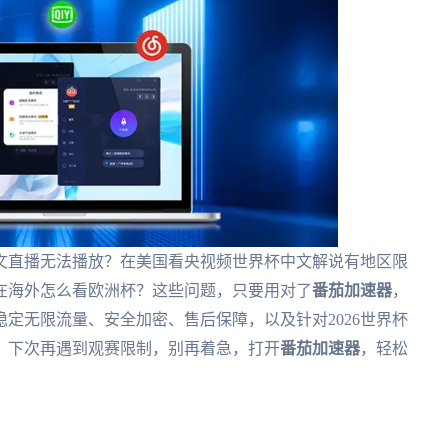
文直播无法播放？在美国看央视频世界杯中文解说有地区限
在海外怎么看欧洲杯？这些问题，只要用对了
番茄加速器
，
定无限流量、安全加密、售后保障，以及针对2026世界杯
。下次再遇到观赛限制，别再着急，打开
番茄加速器
，轻松