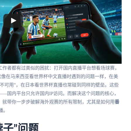
工作者都有过类似的困扰：打开国内直播平台想看场球赛，
。就像在马来西亚看世界杯中文直播时遇到的问题一样，在美
不可用”，在日本看世界杯直播也常碰到同样的壁垒。这些
—国内平台只允许国内IP访问。而解决这个问题的核心，
，就带你一步步破解海外观赛的所有限制，尤其是如何用
番
播。
脖子”问题