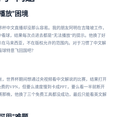
播放”困境
界杯中文直播却没那么容易。我的朋友阿明在吉隆坡工作，
P看球，结果每次点进去都是“无法播放”的提示。他换了好
示在马来西亚，不在版权允许的范围内。对于习惯了中文解
看球特意飞回国吧？
丝，世界杯期间想通过央视频看中文解说的比赛，结果打开
免费的VPN，但要么速度慢到卡成PPT，要么看一半就断开
赛那晚，他换了三个免费工具都没成功，最后只能看英文解