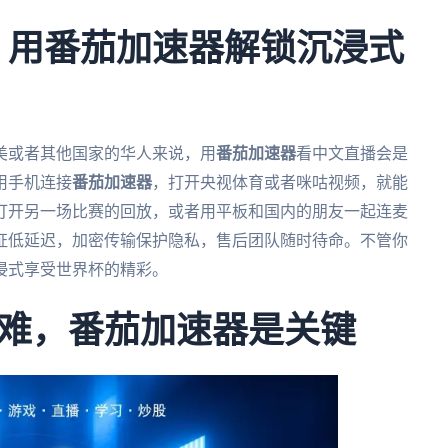
杯：用番茄加速器解锁沉浸式
北美或者其他国家的华人来说，用
番茄加速器
看中文直播会是
用手机连接
番茄加速器
，打开央视体育或者咪咕视频，就能
打开另一场比赛的回放，或者用平板和国内的朋友一起连麦
证低延迟，加密传输保护隐私，售后团队随时待命。不管你
浸式享受世界杯的精彩。
难，番茄加速器是关键