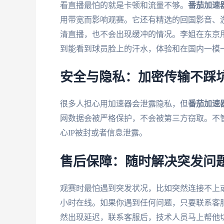
看直播最怕的就是卡顿和流量不够。
番茄加速
用带宽而影响观赛。它还有精选的回国影音、游
清直播，也不会出现缓冲的情况。李姐在东京
到能看到球员脸上的汗水，体验和在国内一模
安全与隐私：加密传输不踩
很多人担心用加速器会泄露隐私，但
番茄加速
网数据会被严格保护，不会被第三方窃取。不管
心IP被封或者信息泄露。
售后保障：随时解决突发问
观赛时最怕遇到突发状况，比如突然连接不上
小时在线。如果你遇到任何问题，只要联系客
然出现延迟，联系客服后，技术人员马上帮他