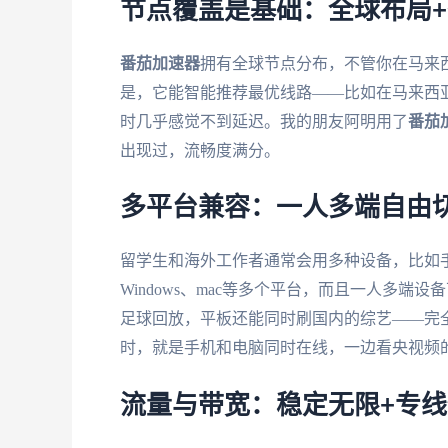
节点覆盖是基础：全球布局
番茄加速器
拥有全球节点分布，不管你在马来
是，它能智能推荐最优线路——比如在马来西
时几乎感觉不到延迟。我的朋友阿明用了
番茄
出现过，流畅度满分。
多平台兼容：一人多端自由
留学生和海外工作者通常会用多种设备，比如
Windows、mac等多个平台，而且一人多
足球回放，平板还能同时刷国内的综艺——完
时，就是手机和电脑同时在线，一边看央视频
流量与带宽：稳定无限+专