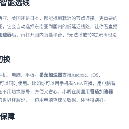
+智能选线
西亚、美国还是日本，都能找到就近的节点连接。更重要的
亚，它会自动选择东南亚到国内的低延迟线路，让你看直播
加速器
后，再打开国内直播平台，“无法播放”的提示再也没
切换
手机、电脑、平板。
番茄加速器
支持Android、iOS、
端设备可以同时使用。比如你可以用手机看NBA直播，用电脑看
全不用切换账号，方便又省心。小周在美国用
番茄加速器
的世界杯解说，一边用电脑查球员数据，体验特别好。
线保障