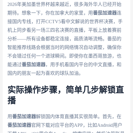
2026年美加墨世界杯越来越近，很多海外华人已经开始
期待。想象一下，你在加拿大的家里，用
番茄加速器
连
接国内专线，打开CCTV5看中文解说的世界杯决赛，手
机上同步看另一场三四名决赛的直播，平板上放着赛前
分析——所有设备都稳定连接，画质清晰流畅。番茄的
智能推荐线路会根据当时的网络情况自动调整，确保你
不会错过任何一个进球瞬间。即使你在墨西哥旅游，也
能通过
番茄加速器
，用手机看国内平台的中文直播，和
国内的朋友一起为喜欢的球队加油。
实际操作步骤，简单几步解锁直
播
用
番茄加速器
解锁国内体育直播其实很简单。首先，在
番茄加速器
官网下载对应平台的APP，比如Android用户