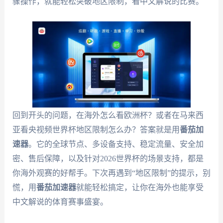
骤操作，就能轻松突破地区限制，看中文解说的比赛。
回到开头的问题，在海外怎么看欧洲杯？或者在马来西
亚看央视频世界杯地区限制怎么办？答案就是用
番茄加
速器
。它的全球节点、多设备支持、稳定流量、安全加
密、售后保障，以及针对2026世界杯的场景支持，都是
你海外观赛的好帮手。下次再遇到“地区限制”的提示，别
慌，用
番茄加速器
就能轻松搞定，让你在海外也能享受
中文解说的体育赛事盛宴。