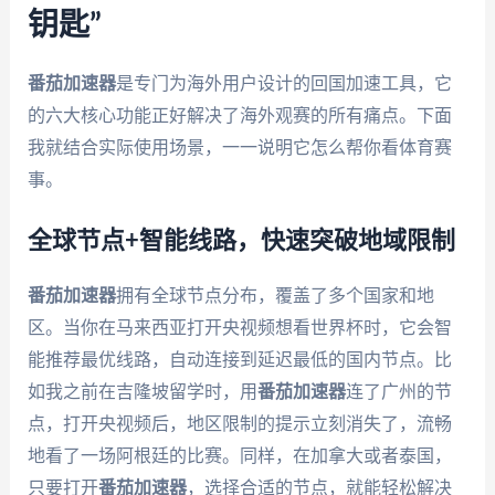
钥匙”
番茄加速器
是专门为海外用户设计的回国加速工具，它
的六大核心功能正好解决了海外观赛的所有痛点。下面
我就结合实际使用场景，一一说明它怎么帮你看体育赛
事。
全球节点+智能线路，快速突破地域限制
番茄加速器
拥有全球节点分布，覆盖了多个国家和地
区。当你在马来西亚打开央视频想看世界杯时，它会智
能推荐最优线路，自动连接到延迟最低的国内节点。比
如我之前在吉隆坡留学时，用
番茄加速器
连了广州的节
点，打开央视频后，地区限制的提示立刻消失了，流畅
地看了一场阿根廷的比赛。同样，在加拿大或者泰国，
只要打开
番茄加速器
，选择合适的节点，就能轻松解决