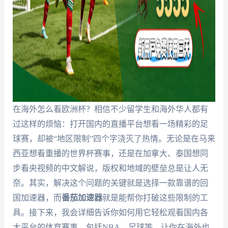
在海外怎么看欧洲杯？相信不少留学生和海外华人都有
过这样的烦恼：打开国内的直播平台想看一场精彩的足
球赛，却被“地区限制”四个字浇灭了热情。无论是在马来
西亚想看重播的世界杯赛事，还是在加拿大、泰国想同
步看央视频的中文解说，版权和地域的壁垒总是让人无
奈。其实，解决这个问题的关键就是选择一款靠谱的回
国加速器，而
番茄加速器
就是能帮你打破这些限制的工
具。接下来，我会详细告诉你如何用它轻松观看国内各
大平台的体育赛事，包括NBA、足球等，让你在海外也