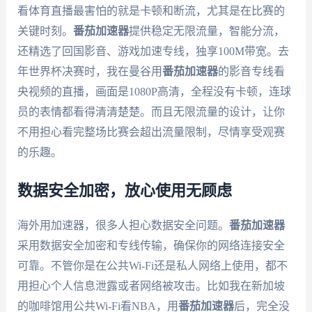
看体育直播最害怕的就是卡顿和断流，尤其是在比赛的
关键时刻。
番茄加速器
提供稳定无限流量，智能分流，
还精选了回国影音、游戏加速专线，独享100M带宽。去
年世界杯决赛时，我在曼谷用
番茄加速器
的影音专线看
央视频的直播，画面是1080P高清，全程没有卡顿，连球
员的表情都看得清清楚楚。而且无限流量的设计，让你
不用担心看完整场比赛会超出流量限制，尽情享受观赛
的乐趣。
数据安全加密，放心使用无顾虑
海外用加速器，很多人担心数据安全问题。
番茄加速器
采用数据安全加密和专线传输，确保你的网络连接安全
可靠。不管你是在公共Wi-Fi还是私人网络上使用，都不
用担心个人信息泄露或者网络被攻击。比如我在新加坡
的咖啡馆用公共Wi-Fi看NBA，用
番茄加速器
后，完全没