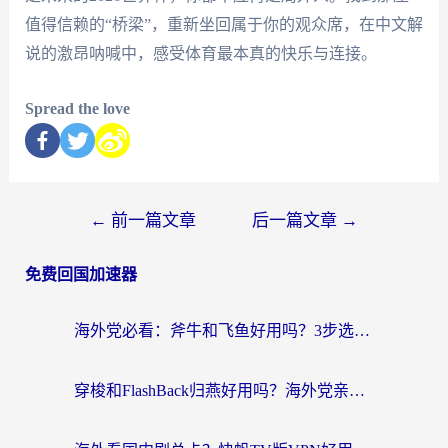
值得信赖的“桥梁”，重新坐回属于你的观众席，在中文解
说的激昂呐喊中，感受体育最本真的快乐与连接。
Spread the love
←
前一篇文章
后一篇文章
→
免费回国加速器
海外党必看：斧牛和飞鱼好用吗？3步选对回国加速器，无缝刷剧玩国服
穿梭和FlashBack归燕好用吗？海外党亲测3款热门回国加速器，教你选对不踩坑