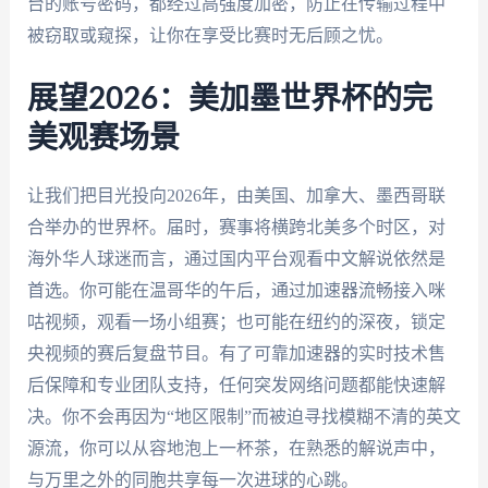
台的账号密码，都经过高强度加密，防止在传输过程中
被窃取或窥探，让你在享受比赛时无后顾之忧。
展望2026：美加墨世界杯的完
美观赛场景
让我们把目光投向2026年，由美国、加拿大、墨西哥联
合举办的世界杯。届时，赛事将横跨北美多个时区，对
海外华人球迷而言，通过国内平台观看中文解说依然是
首选。你可能在温哥华的午后，通过加速器流畅接入咪
咕视频，观看一场小组赛；也可能在纽约的深夜，锁定
央视频的赛后复盘节目。有了可靠加速器的实时技术售
后保障和专业团队支持，任何突发网络问题都能快速解
决。你不会再因为“地区限制”而被迫寻找模糊不清的英文
源流，你可以从容地泡上一杯茶，在熟悉的解说声中，
与万里之外的同胞共享每一次进球的心跳。