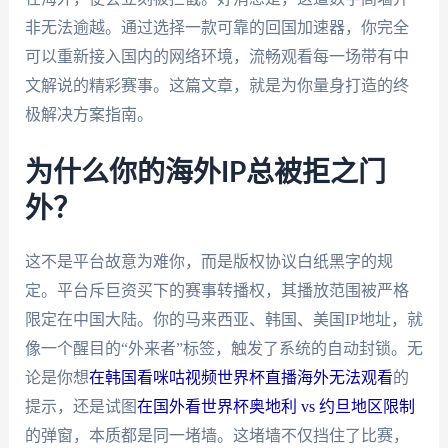
非无法逾越。通过选择一款可靠的回国加速器，你完全
可以重新接入国内的网络环境，流畅观看每一场带有中
文解说的精彩赛事。这篇文章，就是为你量身打造的终
极解决方案指南。
为什么你的海外IP总被拒之门
外？
这不是平台故意为难你，而是版权协议白纸黑字的规
定。平台斥巨资买下的赛事转播权，其播放范围被严格
限定在中国大陆。你的马来西亚、韩国、美国IP地址，就
像一个醒目的“外来者”标签，触发了系统的自动封锁。无
论是你想
在韩国看咪咕视频世界杯直播海外无法观看
的
提示，还是试图
在国外看世界杯奥地利 vs 约旦地区限制
的弹窗，本质都是同一堵墙。这堵墙不仅挡住了比赛，