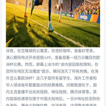
深夜，在吉隆坡的公寓里，你泡好咖啡，准备好零食，
满心期待地点开央视频APP，准备观看一场万众瞩目的欧
洲杯比赛。然而，屏幕上冰冷的“该内容因版权限制，在
您所在地区无法播放”提示，瞬间浇灭了所有热情。在海
外怎么看欧洲杯？这几乎是所有留学生、海外工作者和
华人球迷每年都要面对的经典难题。问题根源在于，国
内主流直播平台如央视频、咪咕视频、腾讯体育等，其
内容版权通常仅限于中国大陆地区。一旦IP地址检测到你
在海外，便会立刻被拦截。好消息是，这道数字高墙并