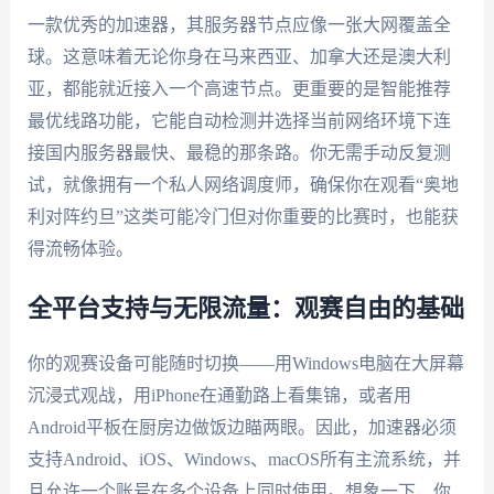
一款优秀的加速器，其服务器节点应像一张大网覆盖全
球。这意味着无论你身在马来西亚、加拿大还是澳大利
亚，都能就近接入一个高速节点。更重要的是智能推荐
最优线路功能，它能自动检测并选择当前网络环境下连
接国内服务器最快、最稳的那条路。你无需手动反复测
试，就像拥有一个私人网络调度师，确保你在观看“奥地
利对阵约旦”这类可能冷门但对你重要的比赛时，也能获
得流畅体验。
全平台支持与无限流量：观赛自由的基础
你的观赛设备可能随时切换——用Windows电脑在大屏幕
沉浸式观战，用iPhone在通勤路上看集锦，或者用
Android平板在厨房边做饭边瞄两眼。因此，加速器必须
支持Android、iOS、Windows、macOS所有主流系统，并
且允许一个账号在多个设备上同时使用。想象一下，你