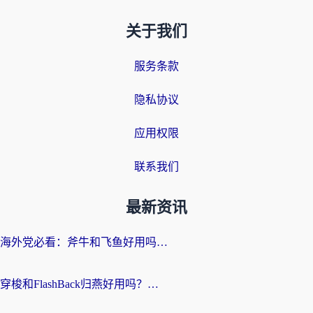
关于我们
服务条款
隐私协议
应用权限
联系我们
最新资讯
海外党必看：斧牛和飞鱼好用吗？3步选对回国加速器，无缝刷剧玩国服
穿梭和FlashBack归燕好用吗？海外党亲测3款热门回国加速器，教你选对不踩坑