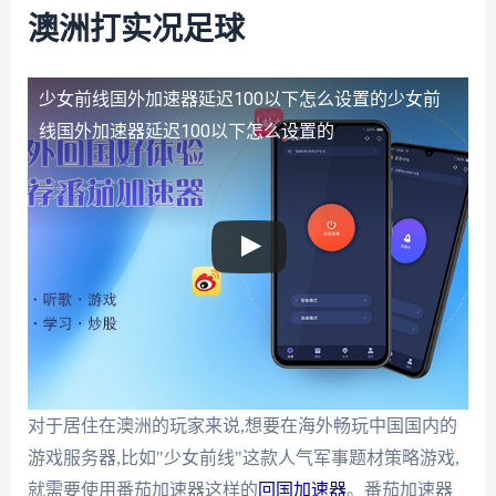
澳洲打实况足球
少女前线国外加速器延迟100以下怎么设置的
少女前
线国外加速器延迟100以下怎么设置的
对于居住在澳洲的玩家来说,想要在海外畅玩中国国内的
游戏服务器,比如"少女前线"这款人气军事题材策略游戏,
就需要使用番茄加速器这样的
回国加速器
。番茄加速器