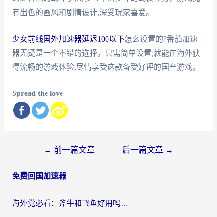
有出色的画风和剧情设计,深受玩家喜爱。
少女前线国外加速器延迟100以下
怎么设置的?番茄加速
器无疑是一个不错的选择。只需简单设置,就能在海外获
得流畅的游戏体验,尽情享受这款备受好评的国产游戏。
Spread the love
文
←
前一篇文章
后一篇文章
→
章
免费回国加速器
导
航
海外党必看：斧牛和飞鱼好用吗？3步选对回国加速器，无缝刷剧玩国服