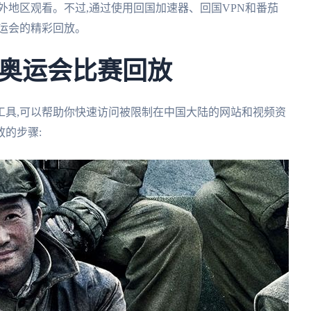
外地区观看。不过,通过使用回国加速器、回国VPN和番茄
运会的精彩回放。
奥运会比赛回放
工具,可以帮助你快速访问被限制在中国大陆的网站和视频资
的步骤: