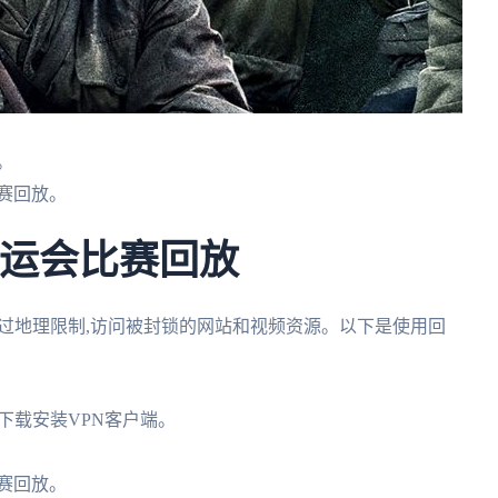
。
赛回放。
奥运会比赛回放
过地理限制,访问被封锁的网站和视频资源。以下是使用回
下载安装VPN客户端。
赛回放。