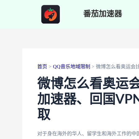
跳
番茄加速器
至
内
容
首页
QQ音乐地域限制
微博怎么看奥运会
微博怎么看奥运会
加速器、回国VP
取
对于身在海外的华人、留学生和海外工作的中