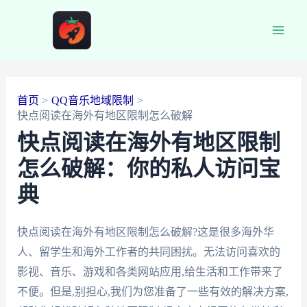
跳
至
Main
内
容
Men
首页
QQ音乐地域限制
快点阅读在海外有地区限制怎么破解
快点阅读在海外有地区限制
怎么破解：你的私人访问宝
典
快点阅读在海外有地区限制怎么破解?这是很多海外华
人、留学生和海外工作者的共同困扰。无法访问喜欢的
影视、音乐、游戏和各类网站应用,给生活和工作带来了
不便。但是,别担心,我们为您准备了一些有效的解决方案,