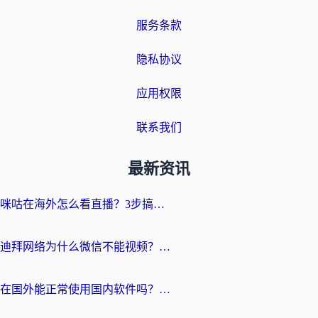
服务条款
隐私协议
应用权限
联系我们
最新资讯
咪咕在海外怎么看直播？3步搞定地域限制，还能畅看腾讯视频与国内热剧
迪拜网络为什么微信不能视频？海外党必看的回国加速全攻略
在国外能正常使用国内软件吗？海外党亲测有效的无缝访问指南