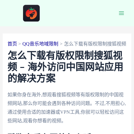
跳
至
Main
内
容
Men
首页
QQ音乐地域限制
怎么下载有版权限制搜狐视频
怎么下载有版权限制搜狐视
频 – 海外访问中国网站应用
的解决方案
如果你身在海外,想观看搜狐视频等有版权限制的中国视
频网站,那么你可能会遇到各种访问问题。不过,不用担心,
通过使用合适的加速器或VPN工具,你就可以轻松访问这
些网站,观看你想看的视频。