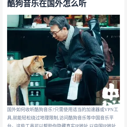
酷狗音乐在国外怎么听
国外如何收听酷狗音乐?只需使用适当的加速器或VPN工
具,就能轻松绕过地理限制,访问酷狗音乐等中国音乐平
台。这些工具可以帮助你隐藏真实IP地址,以中国IP地址