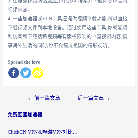
3. 在搜狐视频网站或应用中,即可搜索并下载你想观看的
视频内容。
4. 一些加速器或VPN工具还提供视频下载功能,可以直接
下载视频文件到本地设备。通过使用这些工具,你就能顺
利访问和下载搜狐视频等有版权限制的中国视频内容,畅
享海外生活的同时,也不会错过祖国的精彩视听。
Spread the love
文
←
前一篇文章
后一篇文章
→
章
免费回国加速器
导
航
ChickCN VPN和畅游VPN对比哪个回国效果更好？海外党必看的回国加速器选择指南