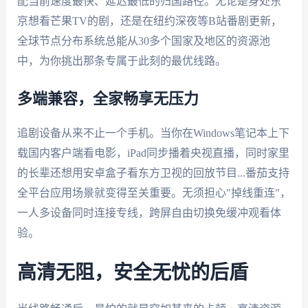
配当前速度最快、延迟最低的归国路径。无论是身处东
京想看芒果TV的剧，还是在纽约深夜等B站番剧更新，
全球节点分布系统总能从30多个国家及地区的资源池
中，为你挑出那条专属于此刻的最优线路。
多端兼容，全家畅享无压力
追剧设备从来不止一个手机。当你在Windows笔记本上下
载国内客户端看电影，iPad同步播着央视直播，同时家里
的长辈还想用安卓盒子看东方卫视的回放节目...番茄支持
全平台应用场景就变得至关重要。无须担心"掉线重连"，
一人多设备同时连接专线，跨屏自由切换免缓冲观看体
验。
高清无阻，安全无忧的后盾