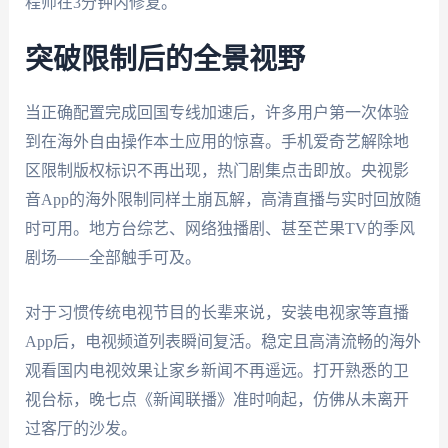
程师在3分钟内修复。
突破限制后的全景视野
当正确配置完成回国专线加速后，许多用户第一次体验
到在海外自由操作本土应用的惊喜。手机爱奇艺解除地
区限制版权标识不再出现，热门剧集点击即放。央视影
音App的海外限制同样土崩瓦解，高清直播与实时回放随
时可用。地方台综艺、网络独播剧、甚至芒果TV的季风
剧场——全部触手可及。
对于习惯传统电视节目的长辈来说，安装电视家等直播
App后，电视频道列表瞬间复活。稳定且高清流畅的海外
观看国内电视效果让家乡新闻不再遥远。打开熟悉的卫
视台标，晚七点《新闻联播》准时响起，仿佛从未离开
过客厅的沙发。