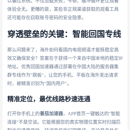
以骗过系统。不仅加载失败，卡顿、缓冲循环更让观看
体验全无。更糟的是，某些非正规渠道获取的观看工具
还可能存在窃取账号密码的安全隐患。
穿透壁垒的关键：智能回国专线
那么问题来了，海外如何看国内电视频道才能既稳定高
效又确保安全？答案在于获得一个来自中国本地的稳定IP
地址。优秀回国加速器通过部署在中国大陆的服务器集
群专线作为"跳板"，让您的手机、平板在海外发出请求
时，被精准识别为"国内用户"。
精准定位，最优线路秒速连通
打开你手机上的
番茄加速器
，APP首页一键触达的"智能
连接"不是空谈。它能根据您的真实物理位置实时扫描匹