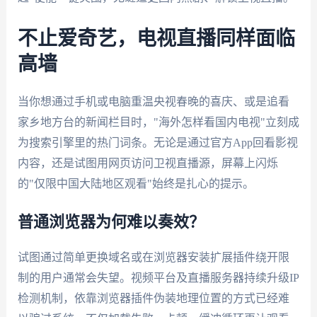
不止爱奇艺，电视直播同样面临
高墙
当你想通过手机或电脑重温央视春晚的喜庆、或是追看
家乡地方台的新闻栏目时，"海外怎样看国内电视"立刻成
为搜索引擎里的热门词条。无论是通过官方App回看影视
内容，还是试图用网页访问卫视直播源，屏幕上闪烁
的"仅限中国大陆地区观看"始终是扎心的提示。
普通浏览器为何难以奏效？
试图通过简单更换域名或在浏览器安装扩展插件绕开限
制的用户通常会失望。视频平台及直播服务器持续升级IP
检测机制，依靠浏览器插件伪装地理位置的方式已经难