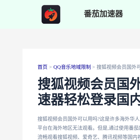
跳
番茄加速器
至
内
容
首页
QQ音乐地域限制
搜狐视频会员国外
搜狐视频会员国外
速器轻松登录国
搜狐视频会员国外可以用吗?这是许多海外华人
平台在海外地区无法观看。但是,通过使用番茄
流畅观看搜狐视频、爱奇艺、腾讯视频等国内