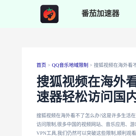
跳
番茄加速器
至
内
容
首页
QQ音乐地域限制
搜狐视频在海外看
搜狐视频在海外
速器轻松访问国
搜狐视频在海外看不了怎么办?这是许多生活
访问限制,很多中国的视频网站、音乐应用、游
VPN工具,我们仍然可以突破这些限制,顺利