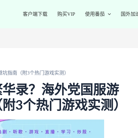
客户端下载
购买VIP
使用番茄
国外加
避坑指南（附3个热门游戏实测）
繁华录？海外党国服游
附3个热门游戏实测）