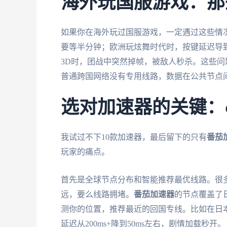
海外玩国服游戏：那
如果你在海外玩过国服游戏，一定遇过这些情况
要等半分钟；欧洲玩炫舞时代时，按键延迟导致
3D时，团战中突然掉帧，被敌人秒杀。这些问
普通跨国网络没有专用线路，数据在公共节点
选对加速器的关键：
我试过不下10款加速器，最后留下的只有
番茄
玩家的痛点。
首先是全球节点分布和智能推荐最优线路。很
远，要么线路拥堵。
番茄加速器
的节点覆盖了
测你的位置，推荐最近的回国专线。比如在日
延迟从200ms+降到50ms左右，剧情加载秒开。