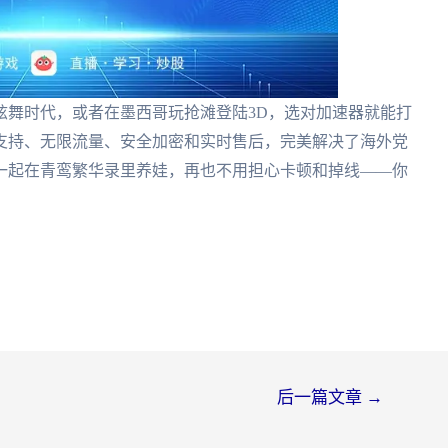
炫舞时代，或者在墨西哥玩抢滩登陆3D，选对加速器就能打
支持、无限流量、安全加密和实时售后，完美解决了海外党
一起在青鸾繁华录里养娃，再也不用担心卡顿和掉线——你
后一篇文章
→