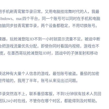
用手机刷青鸾繁华录日常，又用电脑挂炫舞时代的人，我最
、Windows、mac四个平台，同一个账号可以同时在手机和电脑
电脑同步挂青鸾繁华录，两个设备都稳定，不用切换账号。
速器，玩抢滩登陆3D不到一小时就提示流量不足，被迫中断
会把游戏流量优先分配，即使你同时看国内视频，游戏也不
带宽，在墨西哥玩抢滩登陆3D时，团战中的子弹发射和移动
录这种有大量个人信息的游戏，最怕账号被盗。番茄的加密
密传输的，我用了半年，账号从来没出过问题。
华录突然连不上，联系番茄客服，不到5分钟就有技术人员回
团队24小时在线，不管你在哪个时区，都能得到及时帮助。