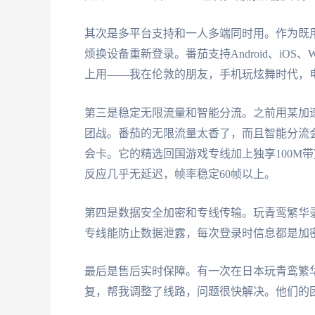
其次是多平台支持和一人多端同时用。作为既
烦换设备重新登录。番茄支持Android、iOS
上用——我在伦敦的朋友，手机玩炫舞时代，
第三是稳定无限流量和智能分流。之前用某加
团战。番茄的无限流量太香了，而且智能分流
会卡。它的精选回国游戏专线加上独享100M
反应几乎无延迟，帧率稳定60帧以上。
第四是数据安全加密和专线传输。玩青鸾繁华
专线能防止数据泄露，每次登录时信息都是加
最后是售后实时保障。有一次在日本玩青鸾繁
复，帮我调整了线路，问题很快解决。他们的