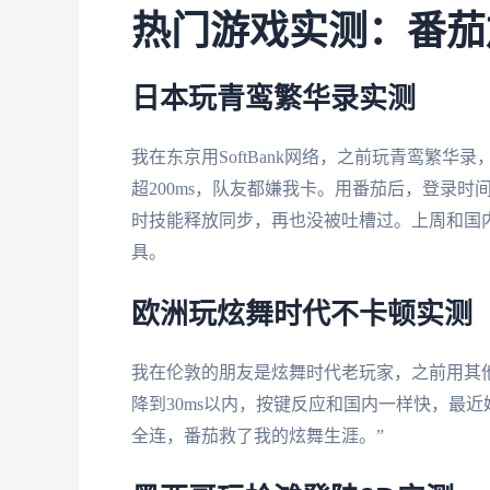
热门游戏实测：番茄
日本玩青鸾繁华录实测
我在东京用SoftBank网络，之前玩青鸾繁华
超200ms，队友都嫌我卡。用番茄后，登录时间
时技能释放同步，再也没被吐槽过。上周和国内
具。
欧洲玩炫舞时代不卡顿实测
我在伦敦的朋友是炫舞时代老玩家，之前用其他加
降到30ms以内，按键反应和国内一样快，最近
全连，番茄救了我的炫舞生涯。”