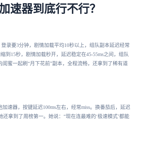
加速器到底行不行？
录，登录要3分钟，剧情加载平均10秒以上，组队副本延迟经常
缩到15秒，剧情加载秒开，延迟稳定在45-55ms之间，组队
闺蜜一起刷“月下花前”副本，全程流畅，还拿到了稀有道
速器，按键延迟100ms左右，经常miss。换番茄后，延迟
她还拿到了周榜第一。她说：“现在连最难的‘极速模式’都能