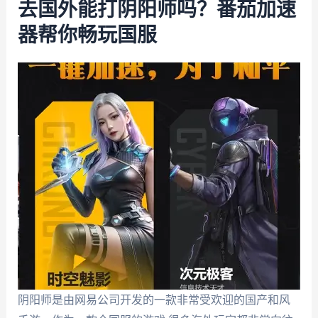
去国外能打阴阳师吗？番茄加速
器帮你畅玩国服
阴阳师是由网易公司开发的一款非常受欢迎的国产和风