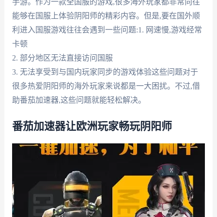
手游。作为一款全国服的游戏,很多海外玩家都非常向往
能够在国服上体验阴阳师的精彩内容。但是,要在国外顺
利进入国服游戏往往会遇到一些问题:1. 网速慢,游戏经常
卡顿
2. 部分地区无法直接访问国服
3. 无法享受到与国内玩家同步的游戏体验这些问题对于
很多热爱阴阳师的海外玩家来说都是一大困扰。不过,借
助番茄加速器,这些问题就能轻松解决。
番茄加速器让欧洲玩家畅玩阴阳师