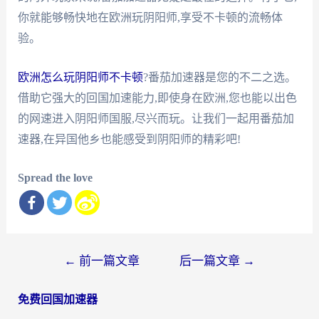
你就能够畅快地在欧洲玩阴阳师,享受不卡顿的流畅体
验。
欧洲怎么玩阴阳师不卡顿
?番茄加速器是您的不二之选。
借助它强大的回国加速能力,即使身在欧洲,您也能以出色
的网速进入阴阳师国服,尽兴而玩。让我们一起用番茄加
速器,在异国他乡也能感受到阴阳师的精彩吧!
Spread the love
文
←
前一篇文章
后一篇文章
→
章
免费回国加速器
导