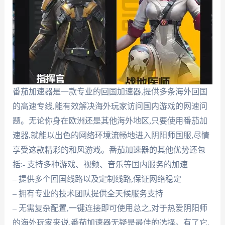
番茄加速器是一款专业的回国加速器,提供多条海外回国
的高速专线,能有效解决海外玩家访问国内游戏的网速问
题。无论你身在欧洲还是其他海外地区,只要使用番茄加
速器,就能以出色的网络环境流畅地进入阴阳师国服,尽情
享受这款精彩的和风游戏。番茄加速器的其他优势还包
括:- 支持多种游戏、视频、音乐等国内服务的加速
– 提供多个回国线路以及定制线路,保证网络稳定
– 拥有专业的技术团队提供全天候服务支持
– 无需复杂配置,一键连接即可使用总之,对于热爱阴阳师
的海外玩家来说,番茄加速器无疑是最佳的选择。有了它,