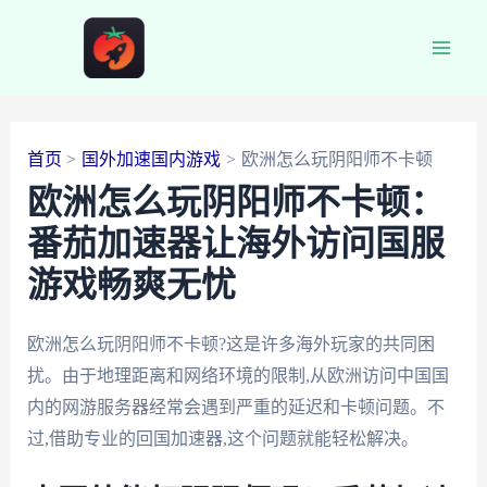
跳
至
Main
内
容
Men
首页
国外加速国内游戏
欧洲怎么玩阴阳师不卡顿
欧洲怎么玩阴阳师不卡顿：
番茄加速器让海外访问国服
游戏畅爽无忧
欧洲怎么玩阴阳师不卡顿?这是许多海外玩家的共同困
扰。由于地理距离和网络环境的限制,从欧洲访问中国国
内的网游服务器经常会遇到严重的延迟和卡顿问题。不
过,借助专业的回国加速器,这个问题就能轻松解决。