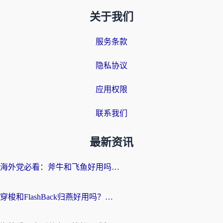
关于我们
服务条款
隐私协议
应用权限
联系我们
最新资讯
海外党必看：斧牛和飞鱼好用吗？3步选对回国加速器，无缝刷剧玩国服
穿梭和FlashBack归燕好用吗？海外党亲测3款热门回国加速器，教你选对不踩坑