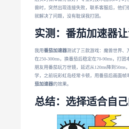
兽时，突然出现连接失败，联系客服后，他们
就解决了问题，没有耽误我打团。
实测：番茄加速器让
我用
番茄加速器
测试了三款游戏：魔兽世界、
在250-300ms，换番茄后稳定在70-90m
朋友用番茄玩万世镜，延迟从120ms降到50
学，之前玩彩虹岛经常卡顿，用番茄后画面帧率
茄加速器
的效果。
总结：选择适合自己