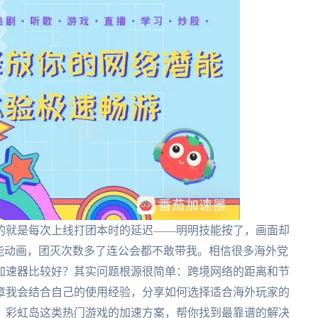
的就是每次上线打团本时的延迟——明明技能按了，画面却
能动画，团灭次数多了连公会都不敢带我。相信很多海外党
加速器比较好？其实问题根源很简单：跨境网络的距离和节
章我会结合自己的使用经验，分享如何选择适合海外玩家的
、彩虹岛这类热门游戏的加速方案，帮你找到最靠谱的解决