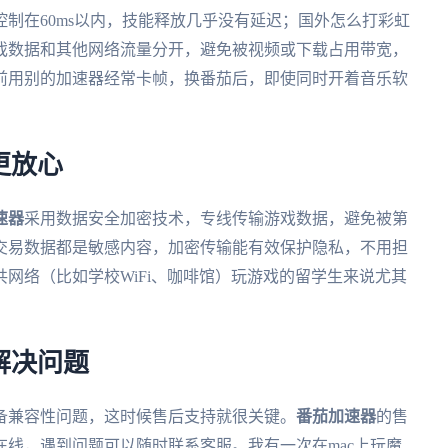
制在60ms以内，技能释放几乎没有延迟；国外怎么打彩虹
戏数据和其他网络流量分开，避免被视频或下载占用带宽，
前用别的加速器经常卡帧，换番茄后，即使同时开着音乐软
更放心
速器
采用数据安全加密技术，专线传输游戏数据，避免被第
交易数据都是敏感内容，加密传输能有效保护隐私，不用担
网络（比如学校WiFi、咖啡馆）玩游戏的留学生来说尤其
解决问题
备兼容性问题，这时候售后支持就很关键。
番茄加速器
的售
在线，遇到问题可以随时联系客服。我有一次在mac上玩魔