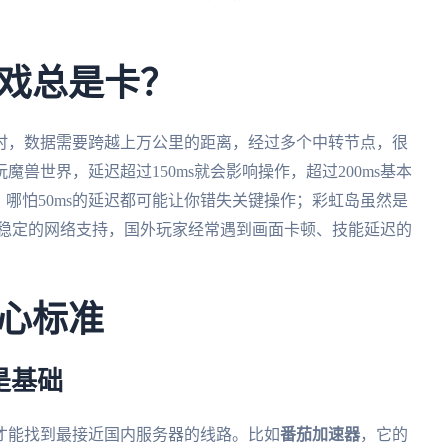
戏总是卡？
时，数据需要跨越上万公里的距离，经过多个中转节点，很
兽世界，延迟超过150ms就会影响操作，超过200ms基本
，哪怕50ms的延迟都可能让你错失关键操作；彩虹岛虽然是
要稳定的网络支持，国外玩家经常遇到画面卡顿、技能延迟的
心标准
是基础
才能找到最接近国内服务器的线路。比如
番茄加速器
，它的