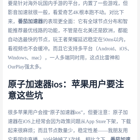
要是针对海外玩国内手游的平台，内置了一些游戏，但
影音加速就很一般，看爱奇艺4K根本跑不动。对比下
来，
番茄加速器
的表现更全面：它有全球节点分布和智
能推荐最优线路的功能，不管是在北美还是欧洲，都能
自动选最快的节点，玩王者荣耀延迟稳定在50ms以内，
看视频也不会缓冲。而且它支持多平台（Android、iOS、
Windows、mac），一人多端同时用，这点比雷神和
OurPlay强太多。
原子加速器ios：苹果用户要注
意这些坑
很多苹果用户会搜“原子加速器ios”，但要注意：原子加
速器在iOS上经常会因为政策问题从App Store下架，下载
起来很麻烦；而且节点数量少，稳定性差——我朋友用
它看国内直播，10分钟掉了3次线。相比之下，
番茄加速