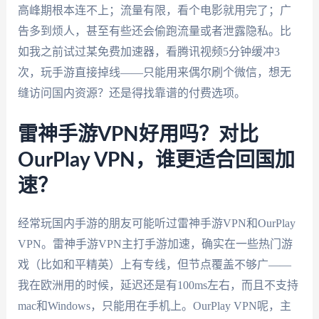
高峰期根本连不上；流量有限，看个电影就用完了；广
告多到烦人，甚至有些还会偷跑流量或者泄露隐私。比
如我之前试过某免费加速器，看腾讯视频5分钟缓冲3
次，玩手游直接掉线——只能用来偶尔刷个微信，想无
缝访问国内资源？还是得找靠谱的付费选项。
雷神手游VPN好用吗？对比
OurPlay VPN，谁更适合回国加
速？
经常玩国内手游的朋友可能听过雷神手游VPN和OurPlay
VPN。雷神手游VPN主打手游加速，确实在一些热门游
戏（比如和平精英）上有专线，但节点覆盖不够广——
我在欧洲用的时候，延迟还是有100ms左右，而且不支持
mac和Windows，只能用在手机上。OurPlay VPN呢，主