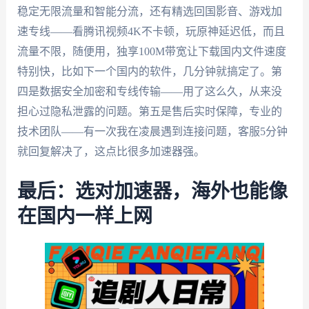
稳定无限流量和智能分流，还有精选回国影音、游戏加
速专线——看腾讯视频4K不卡顿，玩原神延迟低，而且
流量不限，随便用，独享100M带宽让下载国内文件速度
特别快，比如下一个国内的软件，几分钟就搞定了。第
四是数据安全加密和专线传输——用了这么久，从来没
担心过隐私泄露的问题。第五是售后实时保障，专业的
技术团队——有一次我在凌晨遇到连接问题，客服5分钟
就回复解决了，这点比很多加速器强。
最后：选对加速器，海外也能像
在国内一样上网