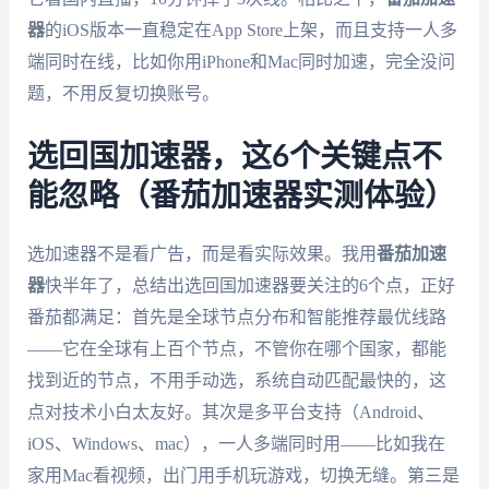
器
的iOS版本一直稳定在App Store上架，而且支持一人多
端同时在线，比如你用iPhone和Mac同时加速，完全没问
题，不用反复切换账号。
选回国加速器，这6个关键点不
能忽略（番茄加速器实测体验）
选加速器不是看广告，而是看实际效果。我用
番茄加速
器
快半年了，总结出选回国加速器要关注的6个点，正好
番茄都满足：首先是全球节点分布和智能推荐最优线路
——它在全球有上百个节点，不管你在哪个国家，都能
找到近的节点，不用手动选，系统自动匹配最快的，这
点对技术小白太友好。其次是多平台支持（Android、
iOS、Windows、mac），一人多端同时用——比如我在
家用Mac看视频，出门用手机玩游戏，切换无缝。第三是