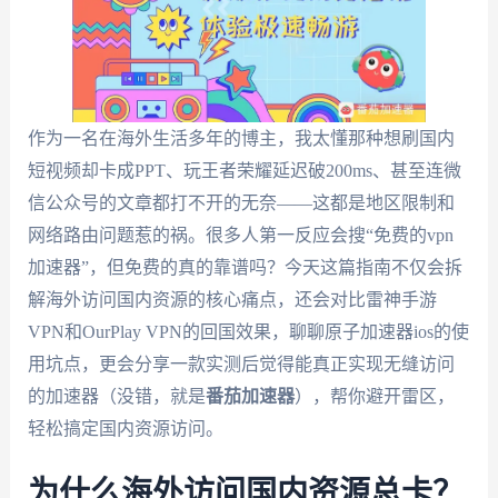
作为一名在海外生活多年的博主，我太懂那种想刷国内
短视频却卡成PPT、玩王者荣耀延迟破200ms、甚至连微
信公众号的文章都打不开的无奈——这都是地区限制和
网络路由问题惹的祸。很多人第一反应会搜“免费的vpn
加速器”，但免费的真的靠谱吗？今天这篇指南不仅会拆
解海外访问国内资源的核心痛点，还会对比雷神手游
VPN和OurPlay VPN的回国效果，聊聊原子加速器ios的使
用坑点，更会分享一款实测后觉得能真正实现无缝访问
的加速器（没错，就是
番茄加速器
），帮你避开雷区，
轻松搞定国内资源访问。
为什么海外访问国内资源总卡？