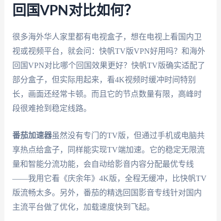
回国VPN对比如何？
很多海外华人家里都有电视盒子，想在电视上看国内卫
视或视频平台，就会问：快帆TV版VPN好用吗？和海外
回国VPN对比哪个回国效果更好？快帆TV版确实适配了
部分盒子，但实际用起来，看4K视频时缓冲时间特别
长，画面还经常卡顿。而且它的节点数量有限，高峰时
段很难抢到稳定线路。
番茄加速器
虽然没有专门的TV版，但通过手机或电脑共
享热点给盒子，同样能实现TV端加速。它的稳定无限流
量和智能分流功能，会自动给影音内容分配最优专线
——我用它看《庆余年》4K版，全程无缓冲，比快帆TV
版流畅太多。另外，番茄的精选回国影音专线针对国内
主流平台做了优化，加载速度快到飞起。