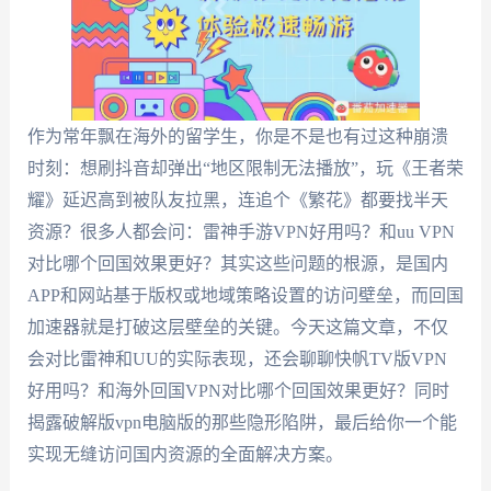
作为常年飘在海外的留学生，你是不是也有过这种崩溃
时刻：想刷抖音却弹出“地区限制无法播放”，玩《王者荣
耀》延迟高到被队友拉黑，连追个《繁花》都要找半天
资源？很多人都会问：雷神手游VPN好用吗？和uu VPN
对比哪个回国效果更好？其实这些问题的根源，是国内
APP和网站基于版权或地域策略设置的访问壁垒，而回国
加速器就是打破这层壁垒的关键。今天这篇文章，不仅
会对比雷神和UU的实际表现，还会聊聊快帆TV版VPN
好用吗？和海外回国VPN对比哪个回国效果更好？同时
揭露破解版vpn电脑版的那些隐形陷阱，最后给你一个能
实现无缝访问国内资源的全面解决方案。