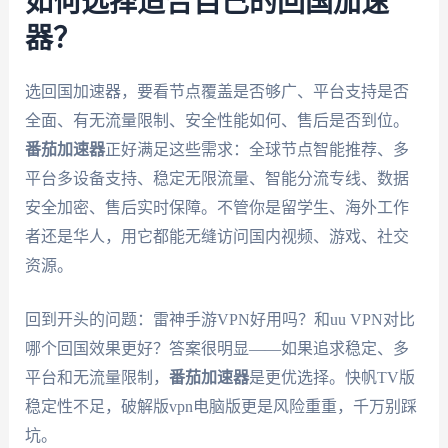
如何选择适合自己的回国加速
器？
选回国加速器，要看节点覆盖是否够广、平台支持是否
全面、有无流量限制、安全性能如何、售后是否到位。
番茄加速器
正好满足这些需求：全球节点智能推荐、多
平台多设备支持、稳定无限流量、智能分流专线、数据
安全加密、售后实时保障。不管你是留学生、海外工作
者还是华人，用它都能无缝访问国内视频、游戏、社交
资源。
回到开头的问题：雷神手游VPN好用吗？和uu VPN对比
哪个回国效果更好？答案很明显——如果追求稳定、多
平台和无流量限制，
番茄加速器
是更优选择。快帆TV版
稳定性不足，破解版vpn电脑版更是风险重重，千万别踩
坑。