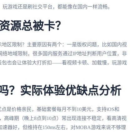
、玩游戏还是刷社交平台，都能像在国内一样流畅。
资源总被卡？
示地区限制？主要原因有两个：一是版权问题，比如国内视
络地域限制，很多国内服务通过IP地址判断用户位置，非
丢包也会让体验大打折扣——看视频卡顿、加载慢，玩游戏
好用吗？实际体验优缺点分析
优点是价格亲民，基础套餐每月不到10美元，支持iOS和
算多，高峰期（晚上8点到10点）常出现连接不稳定，看高清视
速器好，但维持在150ms左右，对MOBA游戏来说不够理