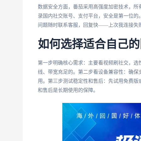
数据安全方面，番茄采用高强度加密技术，所
录国内社交账号、支付平台，安全是第一位的
问题随时联系客服，回复快——上次我连接失
如何选择适合自己的
第一步明确核心需求：主要看视频刷社交，选
线、带宽充足的。第二步看设备兼容性：确保
用。第三步测试稳定性和售后：先试用免费版
和售后是长期使用的保障。