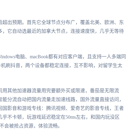
验超出预期。首先它全球节点分布广，覆盖北美、欧洲、东
多，它自动选最近的加拿大节点，连接速度快，几乎无等待
Windows电脑、macBook都有对应客户端，且支持一人多端同
手机刷抖音，两个设备都稳定连接，互不影响，对留学生太
前用其他加速器流量用完要额外买或限速，番茄是无限流
智能分流自动把国内流量走加速线路，国外流量直接访问，
回国影音和游戏专线：腾讯视频、爱奇艺的影音专线，王者
乎不卡顿，玩游戏延迟稳定在50ms左右，和国内玩没区
也不会被抢占资源，体验流畅。