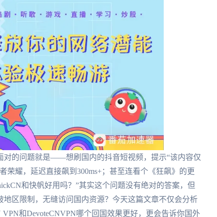
面对的问题就是——想刷国内的抖音短视频，提示“该内容仅
荣耀，延迟直接飙到300ms+；甚至连看个《狂飙》的更
ickCN和快帆好用吗？”其实这个问题没有绝对的答案，但
破地区限制，无缝访问国内资源？今天这篇文章不仅会分析
N VPN和DevoteCNVPN哪个回国效果更好，更会告诉你国外