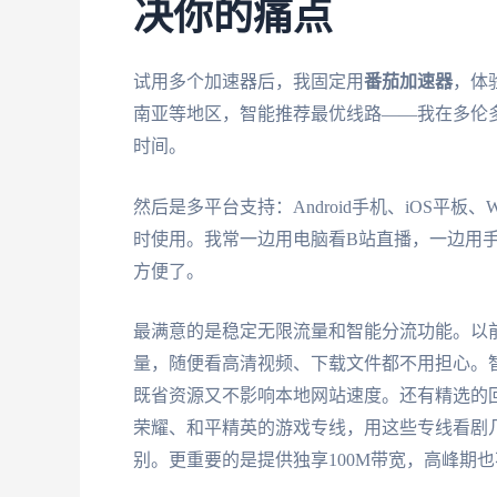
决你的痛点
试用多个加速器后，我固定用
番茄加速器
，体
南亚等地区，智能推荐最优线路——我在多伦
时间。
然后是多平台支持：Android手机、iOS平板、
时使用。我常一边用电脑看B站直播，一边用
方便了。
最满意的是稳定无限流量和智能分流功能。以
量，随便看高清视频、下载文件都不用担心。
既省资源又不影响本地网站速度。还有精选的
荣耀、和平精英的游戏专线，用这些专线看剧几
别。更重要的是提供独享100M带宽，高峰期