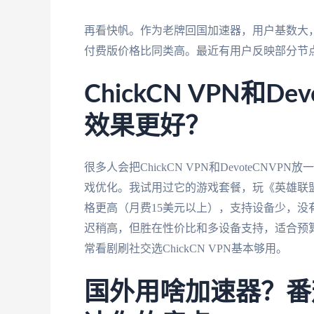
再看快帆。作为老牌回国加速器，用户基数大
付费版价格比同类高。最近有用户反映部分节
ChickCN VPN和D
效果更好？
很多人会把ChickCN VPN和DevoteCNV
戏优化。我试用过它的游戏套餐，玩《英雄联盟》国
格更高（月费15美元以上），支持设备少，没有ma
迟稍高，但胜在性价比和多设备支持，适合预算有
常看剧刷社交选ChickCN VPN基本够用。
国外用啥加速器？番