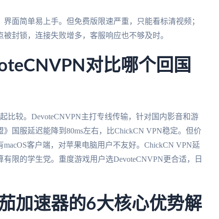
，界面简单易上手。但免费版限速严重，只能看标清视频；
点被封锁，连接失败增多，客服响应也不够及时。
evoteCNVPN对比哪个回国
PN放一起比较。DevoteCNVPN主打专线传输，针对国内影音和游
服延迟能降到80ms左右，比ChickCN VPN稳定。但价
cOS客户端，对苹果电脑用户不友好。ChickCN VPN延
限的学生党。重度游戏用户选DevoteCNVPN更合适，日
茄加速器的6大核心优势解