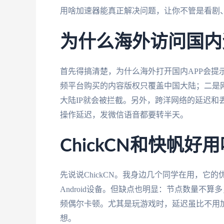
用啥加速器能真正解决问题，让你不管是看剧
为什么海外访问国内
首先得搞清楚，为什么海外打开国内APP会提
频平台购买的内容版权只覆盖中国大陆；二是网
大陆IP就会被拦截。另外，跨洋网络的延迟和
操作延迟，发微信语音都要转半天。
ChickCN和快帆
先说说ChickCN。我身边几个同学在用，它的
Android设备。但缺点也明显：节点数量不
频偶尔卡顿。尤其是玩游戏时，延迟虽比不用加
想。