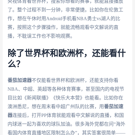
央视体育看世界杯，搜索你想看的赛事，就能直接播放
了。整个过程不到一分钟，非常便捷。比如你在伦敦工
作，想在午休时用Android手机看NBA勇士vs湖人的比
赛，按照这个步骤操作，就能流畅观看中文解说的直
播，不耽误工作也不影响观赛。
除了世界杯和欧洲杯，还能看什
么？
番茄加速器
不仅能看世界杯和欧洲杯，还能支持你看
NBA、中超、英超等各种体育赛事，甚至国内的电视节
目比如《新闻联播》《快乐大本营》也能看。比如你在
澳洲悉尼，想在周末看中超广州队的比赛，用
番茄加速
器
连接后，打开PP体育就能观看中文解说的直播，和国
内球迷一起为喜欢的球队加油。很多海外党都在问“海外
看国内体育直播地区限制怎么办”，其实答案很简单——