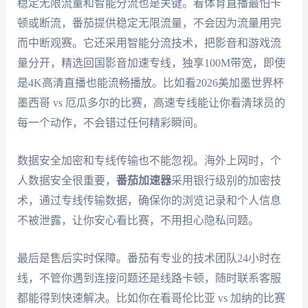
稳定无限流量和智能分流也是关键。看体育直播最怕卡
顿或断流，番茄提供稳定无限流量，不会因为流量用完
而中断观赛。它还采用智能分流技术，把影音和游戏流
量分开，精选回国影音加速专线，独享100M带宽，即使
是4K高清直播也能流畅播放。比如看2026美加墨世界杯
墨西哥 vs 厄瓜多尔的比赛，高速专线能让你看清球员的
每一个动作，不会错过任何精彩瞬间。
数据安全加密和专线传输也不能忽视。海外上网时，个
人数据安全很重要，
番茄加速器
采用银行级别的加密技
术，通过专线传输数据，确保你的浏览记录和个人信息
不被泄露，让你安心看比赛，不用担心隐私问题。
最后是售后实时保障。番茄有专业的技术团队24小时在
线，不管你遇到连接问题还是线路卡顿，随时联系客服
都能得到快速解决。比如你在看哥伦比亚 vs 加纳的比赛