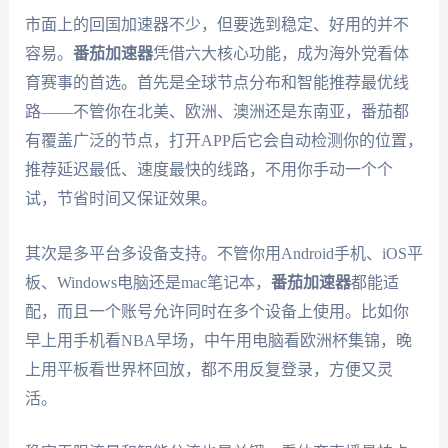
市面上的回国加速器不少，但要选到稳定、好用的并不
容易。
番茄加速器
凭借六大核心功能，成为海外党看体
育赛事的首选。首先是全球节点分布和智能推荐最优线
路——不管你在北美、欧洲、澳洲还是东南亚，番茄都
有覆盖广泛的节点，打开APP后它会自动检测你的位置，
推荐延迟最低、速度最快的线路，不用你手动一个个
试，节省时间又保证效果。
其次是多平台多设备支持。不管你用Android手机、iOS平
板、Windows电脑还是mac笔记本，
番茄加速器
都能适
配，而且一个账号允许同时在多个设备上使用。比如你
早上用手机看NBA早场，中午用电脑看欧洲杯集锦，晚
上用平板看世界杯回放，都不用反复登录，方便又灵
活。