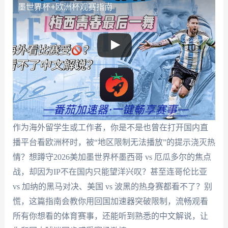
墨世界杯+欧洲杯观赛指南
作为海外留学生或工作者，你是不是也曾在打开国内直
播平台看欧洲杯时，被“地区限制无法播放”的提示浇灭热
情？想蹲守2026美加墨世界杯墨西哥 vs 厄瓜多尔的焦点
战，却因为IP不在国内只能望洋兴叹？甚至连哥伦比亚
vs 加纳的黑马对决、美国 vs 波黑的热身赛都看不了？别
慌，这篇指南会教你用回国加速器突破限制，流畅观看
所有你想看的体育赛事，还能听到熟悉的中文解说，让