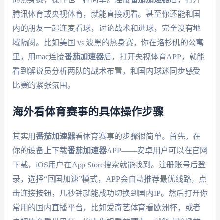
腾讯体育或央视体育，就能直接观看。甚至你还能和国
内的朋友一起连麦看球，讨论战术和进球，完全没有地
域隔阂。比如美国 vs 波黑的热身赛，你在洛杉矶的公寓
里，用mac连接
番茄加速器
后，打开央视体育APP，就能
看到解说员分析两队的战术布置，和国内球迷同步感受
比赛的紧张氛围。
海外看体育赛事的具体操作步骤
其实用
番茄加速器
看体育赛事的步骤很简单。首先，在
你的设备上下载
番茄加速器
APP——安卓用户可以在官网
下载，iOS用户在App Store搜索就能找到。注册账号后登
录，选择“回国加速”模式，APP会自动推荐最优线路，点
击连接按钮，几秒钟就能成功切换到国内IP。然后打开你
常用的国内直播平台，比如爱奇艺体育看欧洲杯，或者