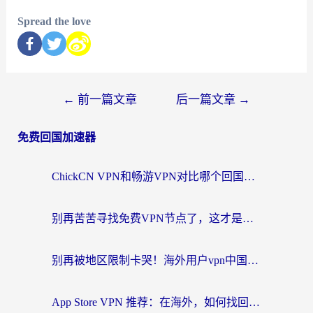
Spread the love
←
前一篇文章
后一篇文章
→
免费回国加速器
ChickCN VPN和畅游VPN对比哪个回国效果更好？海外党必看的回国加速器选择指南
别再苦苦寻找免费VPN节点了，这才是海外访问国内资源的正确姿势
别再被地区限制卡哭！海外用户vpn中国下载全攻略，无缝刷剧办公社交
App Store VPN 推荐：在海外，如何找回那扇回家的“任意门”？