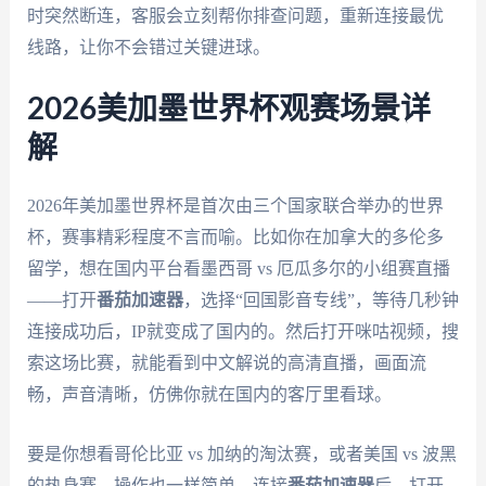
时突然断连，客服会立刻帮你排查问题，重新连接最优
线路，让你不会错过关键进球。
2026美加墨世界杯观赛场景详
解
2026年美加墨世界杯是首次由三个国家联合举办的世界
杯，赛事精彩程度不言而喻。比如你在加拿大的多伦多
留学，想在国内平台看墨西哥 vs 厄瓜多尔的小组赛直播
——打开
番茄加速器
，选择“回国影音专线”，等待几秒钟
连接成功后，IP就变成了国内的。然后打开咪咕视频，搜
索这场比赛，就能看到中文解说的高清直播，画面流
畅，声音清晰，仿佛你就在国内的客厅里看球。
要是你想看哥伦比亚 vs 加纳的淘汰赛，或者美国 vs 波黑
的热身赛，操作也一样简单。连接
番茄加速器
后，打开