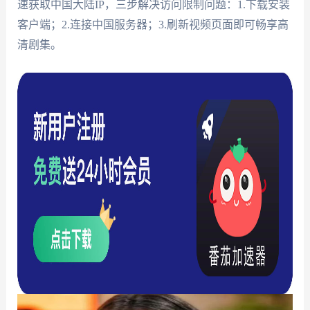
速获取中国大陆IP，三步解决访问限制问题：1.下载安装
客户端；2.连接中国服务器；3.刷新视频页面即可畅享高
清剧集。