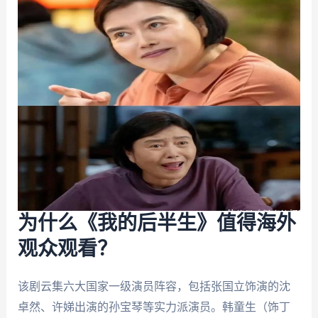
为什么《我的后半生》值得海外
观众观看？
该剧云集六大国家一级演员阵容，包括张国立饰演的沈
卓然、许娣出演的孙宝琴等实力派演员。韩童生（饰丁