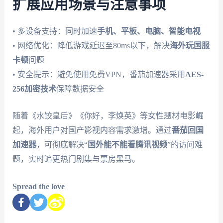
扩展应用场景与注意事项
• 多设备支持：同时加速
手机、平板、电脑、智能电视
• 网络优化：降低游戏延迟至80ms以下，解决
海外玩国服
卡顿
问题
• 安全提示：避免使用免费VPN，番茄加速器采用
AES-
256加密技术
保障数据安全
随着《水饺皇后》《你好，李焕英》等女性题材电影崛
起，海外用户对国产影视内容需求激增。通过
番茄回国
加速器
，可彻底解决“
国外能不能看腾讯视频
”的访问难
题，实时追更热门剧集与票房黑马。
Spread the love