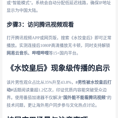
或“智能模式”。系统会自动分配低延迟线路，确保IP地址
显示为中国大陆。
步骤3：访问腾讯视频观看
打开腾讯视频APP或网页版，搜索《水饺皇后》即可正常
播放。实测连接后1080P高清播放无卡顿，同时支持解锁
网易云音乐、哔哩哔哩
等15+国内平台。
《水饺皇后》现象级传播的启示
该片男性观众占比从35%升至43.8%，
#男性被水饺皇后打
动#
话题阅读量超1.2亿次，印证优质内容能突破受众边
界。使用番茄加速器不仅解决“
国外能不能看腾讯视频
”的
技术问题，更让海外用户同步参与文化热点讨论。