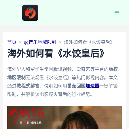
Main
Men
首页
qq音乐地域限制
海外如何看《水饺皇后》
海外如何看《水饺皇后》
海外华人和留学生常因腾讯视频、爱奇艺等平台的
版权
地区限制
无法观看《水饺皇后》等热门影视内容。本文
通过
教程式解答
，说明如何用
番茄回国
加速器
一键解锁
限制，并解析该电影爆火背后的行业趋势。